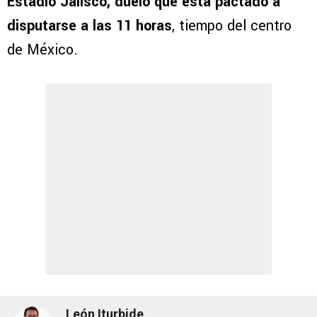
Estadio Jalisco, duelo que está pactado a
disputarse a las 11 horas
, tiempo del centro
de México.
León Iturbide