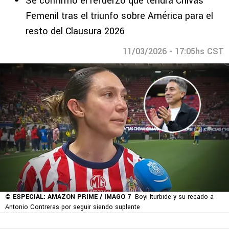
Se confirmó el refuerzo que tendrá Chivas
Femenil tras el triunfo sobre América para el
resto del Clausura 2026
11/03/2026 - 17:05hs CST
© ESPECIAL: AMAZON PRIME / IMAGO 7
Boyi Iturbide y su recado a
Antonio Contreras por seguir siendo suplente