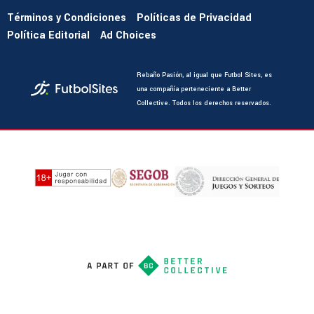
Términos y Condiciones
Políticas de Privacidad
Política Editorial
Ad Choices
Rebaño Pasión, al igual que Futbol Sites, es
una compañía perteneciente a Better
Collective. Todos los derechos reservados.