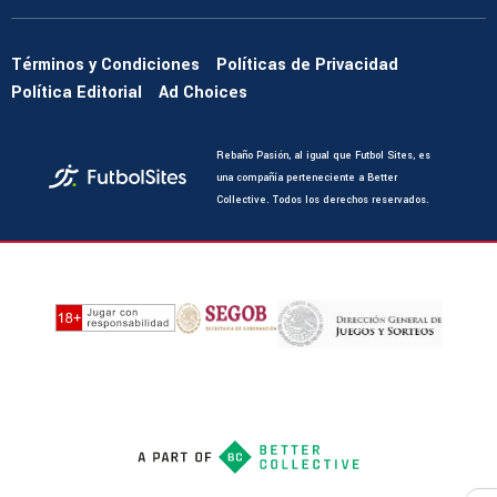
Términos y Condiciones
Políticas de Privacidad
Política Editorial
Ad Choices
Rebaño Pasión, al igual que Futbol Sites, es
una compañía perteneciente a Better
Collective. Todos los derechos reservados.