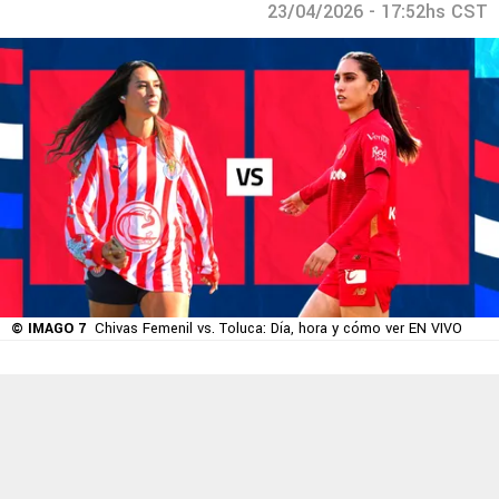
23/04/2026 - 17:52hs CST
© IMAGO 7
Chivas Femenil vs. Toluca: Día, hora y cómo ver EN VIVO