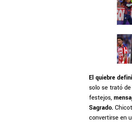
El quiebre defi
solo se trató de
festejos,
mensaj
Sagrado.
Chicot
convertirse en u