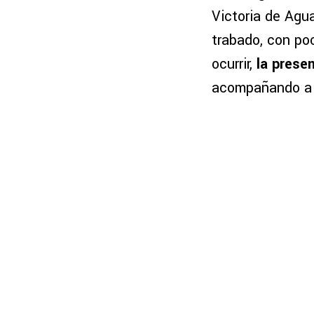
Victoria de Agua
trabado, con po
ocurrir,
la presen
acompañando a s