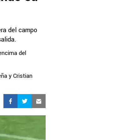
era del campo
alida.
 encima del
ña y Cristian