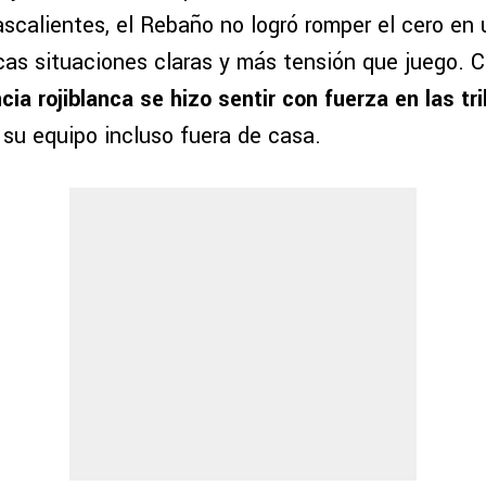
scalientes, el Rebaño no logró romper el cero en 
cas situaciones claras y más tensión que juego. 
cia rojiblanca se hizo sentir con fuerza en las tr
u equipo incluso fuera de casa.