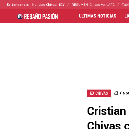
Es tendencia:
Noticias Chivas HOY
RESUMEN: Chivas vs. LAFC
Tabl
ULTIMAS NOTICIAS
L
Not
EX CHIVAS
Cristian
Chivas 