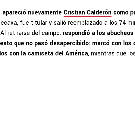
o
apareció nuevamente
Cristian Calderón
como pr
Necaxa, fue titular y salió reemplazado a los 74 m
Al retirarse del campo,
respondió a los abucheos 
esto que no pasó desapercibido: marcó con los 
los con la camiseta del América
, mientras que lo