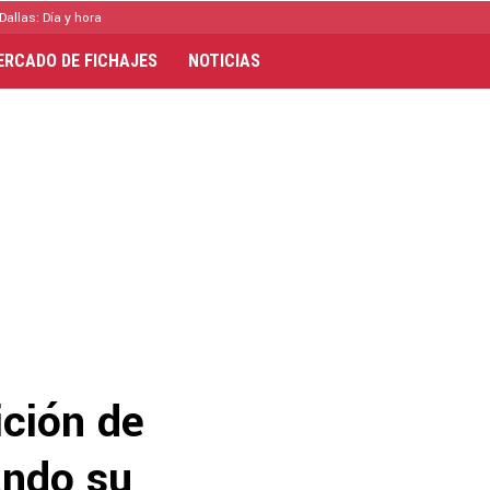
Dallas: Día y hora
ERCADO DE FICHAJES
NOTICIAS
ición de
ando su