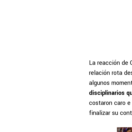
La reacción de 
relación rota d
algunos momen
disciplinarios q
costaron caro e 
finalizar su cont