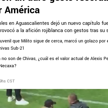
r América
oles en Aguascalientes dejó un nuevo capítulo fu
rovocó a la afición rojiblanca con gestos tras su s
uvenil que Milito sigue de cerca, marcó un golazo por
hivas Sub-21
no son de Chivas, ¿cuál es el valor actual de Alexis Pe
 Necaxa?
09hs CST