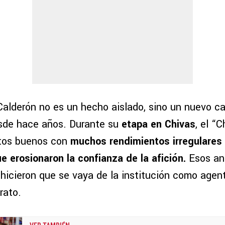
Calderón no es un hecho aislado, sino un nuevo ca
esde hace años. Durante su
etapa en Chivas
, el “
tos buenos con
muchos rendimientos irregulares 
ue erosionaron la confianza de la afición.
Esos an
hicieron que se vaya de la institución como agente
rato.