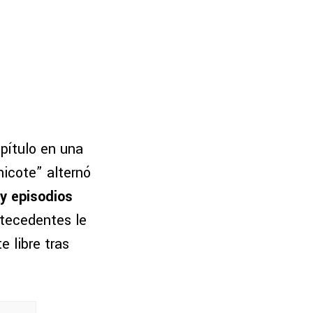
pítulo en una
Chicote” alternó
y episodios
tecedentes le
 libre tras