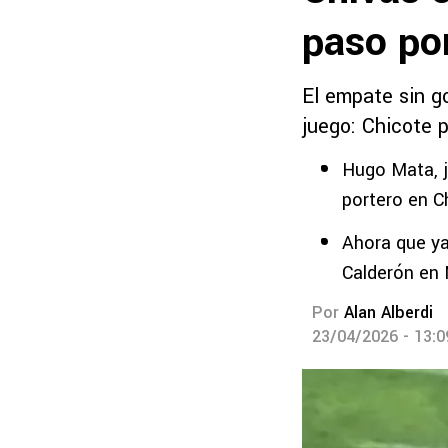
paso po
El empate sin g
juego: Chicote p
Hugo Mata, j
portero en C
Ahora que ya 
Calderón en
Por
Alan Alberdi
23/04/2026 - 13: