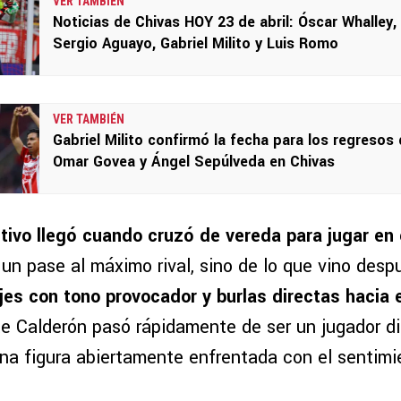
VER TAMBIÉN
Noticias de Chivas HOY 23 de abril: Óscar Whalley,
Sergio Aguayo, Gabriel Milito y Luis Romo
VER TAMBIÉN
Gabriel Milito confirmó la fecha para los regresos
Omar Govea y Ángel Sepúlveda en Chivas
nitivo llegó cuando cruzó de vereda para jugar en 
 un pase al máximo rival, sino de lo que vino despu
es con tono provocador y burlas directas hacia 
e Calderón pasó rápidamente de ser un jugador di
na figura abiertamente enfrentada con el sentimie