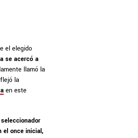
e el elegido
a se acercó a
damente llamó la
lejó la
la
en este
 seleccionador
el once inicial,