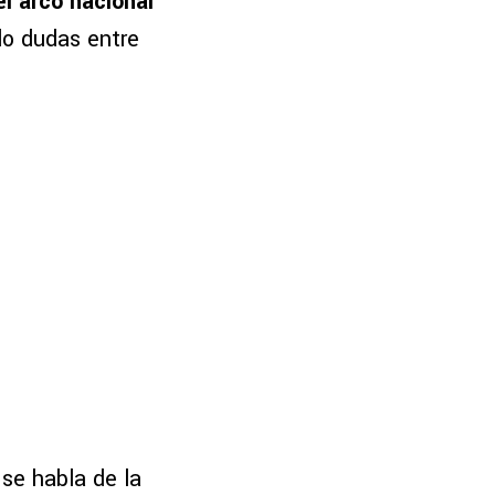
l arco nacional
do dudas entre
se habla de la