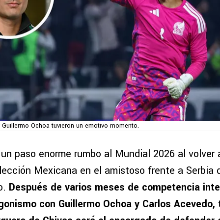
y Guillermo Ochoa tuvieron un emotivo momento.
 un paso enorme rumbo al Mundial 2026 al volver
Selección Mexicana en el amistoso frente a Serbia
o.
Después de varios meses de competencia inte
gonismo con Guillermo Ochoa y Carlos Acevedo, 