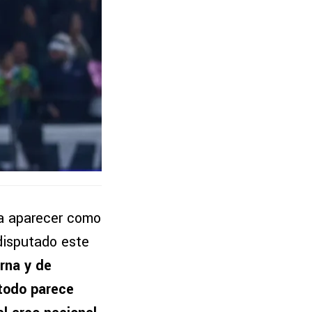
 a aparecer como
 disputado este
rna y de
todo parece