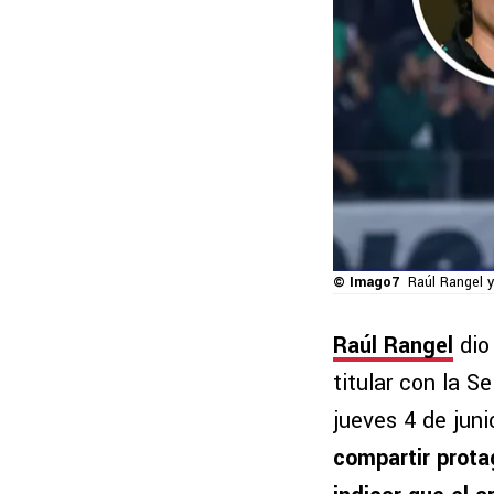
© Imago7
Raúl Rangel 
Raúl Rangel
dio
titular con la 
jueves 4 de juni
compartir prota