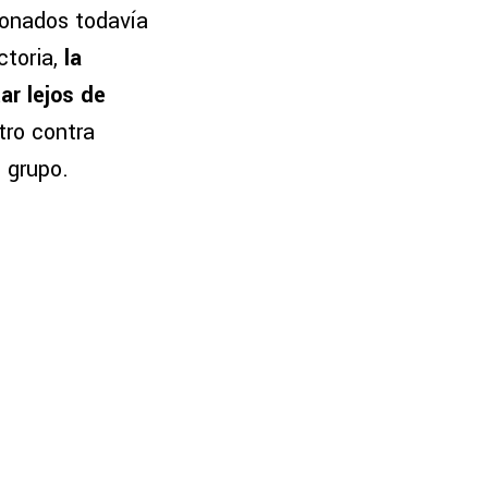
ionados todavía
ctoria,
la
ar lejos de
tro contra
 grupo.