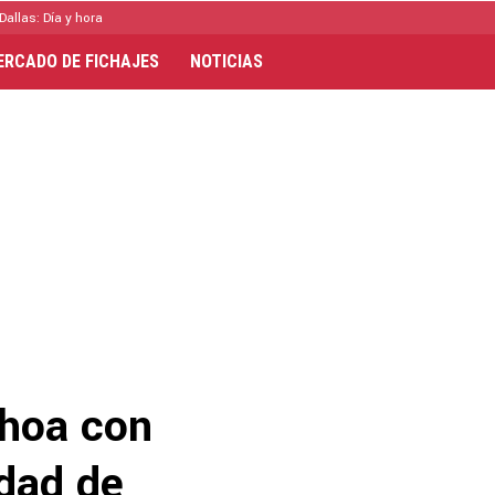
Dallas: Día y hora
ERCADO DE FICHAJES
NOTICIAS
choa con
idad de