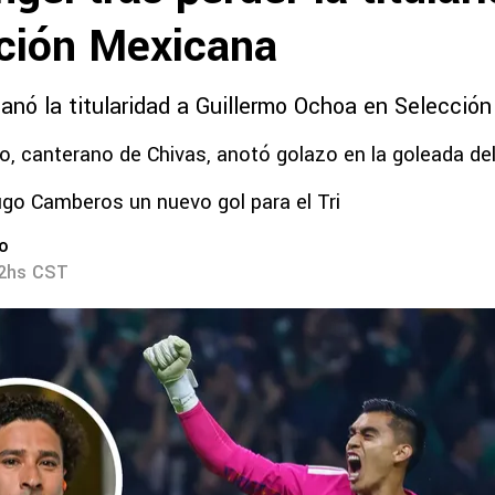
cción Mexicana
ganó la titularidad a Guillermo Ochoa en Selecció
, canterano de Chivas, anotó golazo en la goleada del
go Camberos un nuevo gol para el Tri
ro
32hs CST