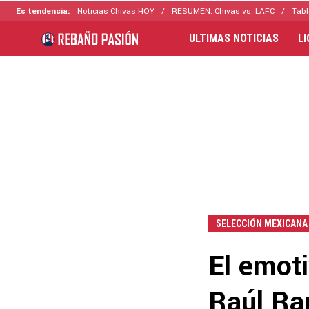
Es tendencia:
Noticias Chivas HOY
RESUMEN: Chivas vs. LAFC
Tabl
ULTIMAS NOTICIAS
L
SELECCIÓN MEXICANA
El emot
Raúl Ran