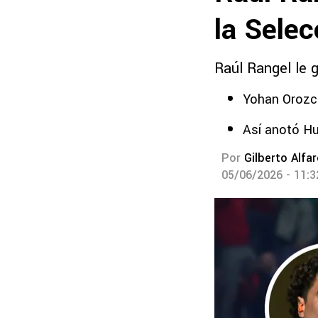
la Sele
Raúl Rangel le 
Yohan Orozco
Así anotó Hu
Por
Gilberto Alfa
05/06/2026 - 11: