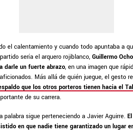
do el calentamiento y cuando todo apuntaba a qu
 partido sería el arquero rojiblanco,
Guillermo Ocho
a darle un fuerte abrazo
, en una imagen que rápi
aficionados. Más allá de quién juegue, el gesto ref
respaldo que los otros porteros tienen hacia el Ta
ortante de su carrera.
ma palabra sigue perteneciendo a Javier Aguirre.
El
stido en que nadie tiene garantizado un lugar en 