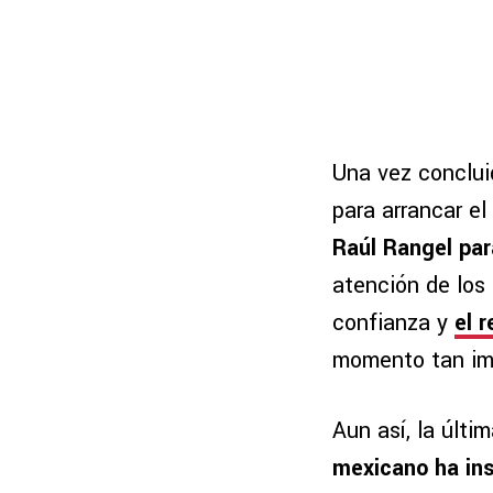
Una vez conclui
para arrancar el
Raúl Rangel par
atención de los 
confianza y
el 
momento tan imp
Aun así, la últi
mexicano ha insi