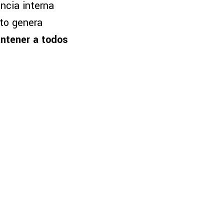
ncia interna
sto genera
antener a todos