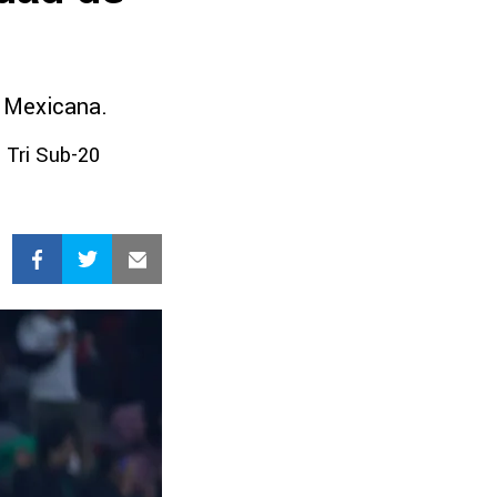
n Mexicana.
 Tri Sub-20