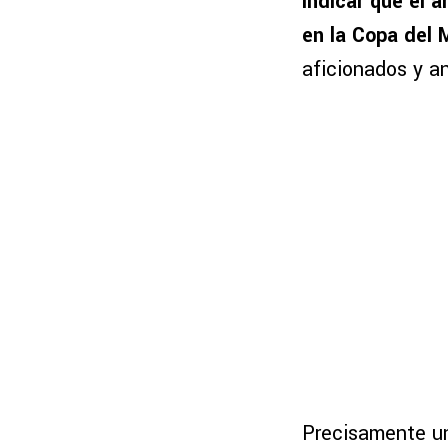
indicar que el 
en la Copa del
aficionados y an
Precisamente u