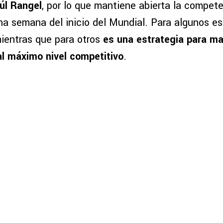
úl Rangel
, por lo que mantiene abierta la compete
una semana del inicio del Mundial. Para algunos e
mientras que para otros
es una estrategia para m
 al máximo nivel competitivo
.