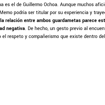
na es el de Guillermo Ochoa. Aunque muchos afic
emo podría ser titular por su experiencia y traye
 la relación entre ambos guardametas parece est
dad negativa
. De hecho, un gesto previo al encuen
o el respeto y compañerismo que existe dentro del