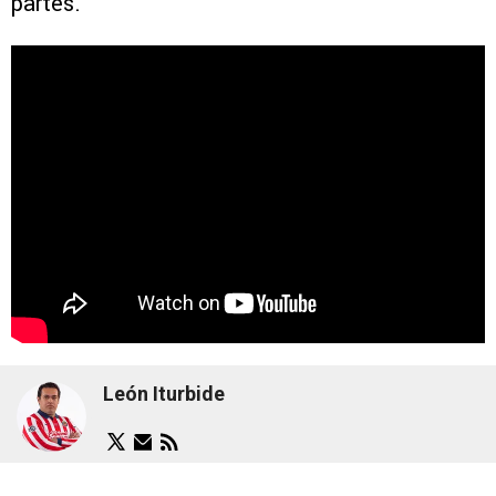
partes.
León Iturbide