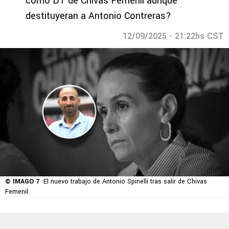
como DT de Chivas Femenil aunque
destituyeran a Antonio Contreras?
12/09/2025 - 21:22hs CST
© IMAGO 7
El nuevo trabajo de Antonio Spinelli tras salir de Chivas
Femenil