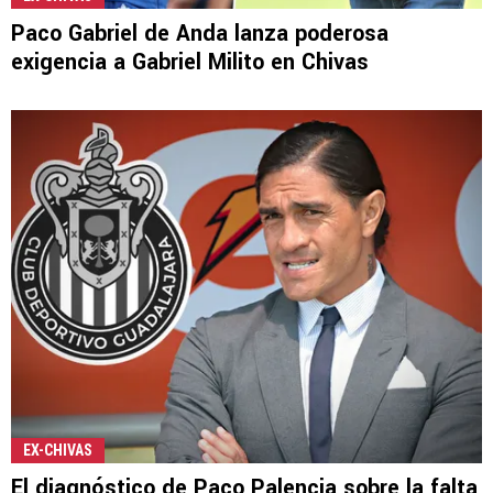
Paco Gabriel de Anda lanza poderosa
exigencia a Gabriel Milito en Chivas
EX-CHIVAS
El diagnóstico de Paco Palencia sobre la falta