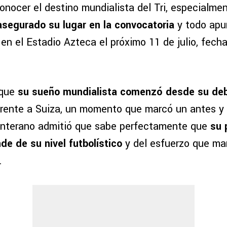
onocer el destino mundialista del Tri, especialm
segurado su lugar en la convocatoria
y todo apu
en el Estadio Azteca el próximo 11 de julio, fecha
 que
su sueño mundialista comenzó desde su de
frente a Suiza, un momento que marcó un antes y
canterano admitió que sabe perfectamente que
su 
nde de su nivel futbolístico
y del esfuerzo que ma
.