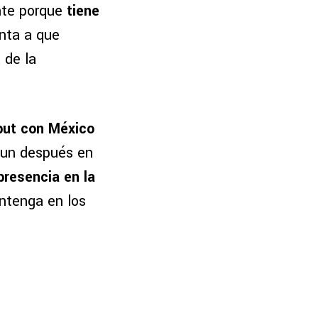
ente porque
tiene
nta a que
 de la
but con México
 un después en
presencia en la
ntenga en los