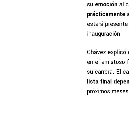
su emoción
al c
prácticamente a
estará presente 
inauguración.
Chávez explicó
en el amistoso 
su carrera. El 
lista final depe
próximos meses