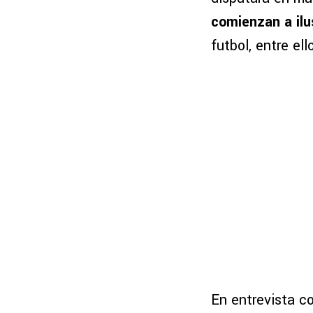
comienzan a ilu
futbol, entre el
En entrevista c