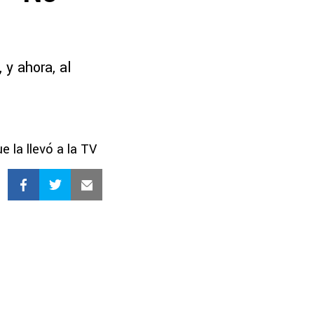
y ahora, al
 la llevó a la TV