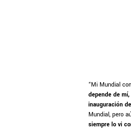
“Mi Mundial co
depende de mí, 
inauguración de
Mundial, pero a
siempre lo vi c