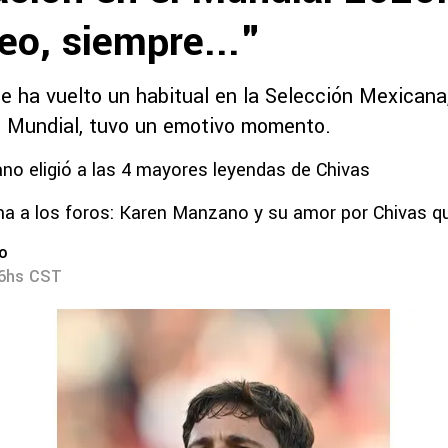
eo, siempre..."
 ha vuelto un habitual en la Selección Mexicana, 
l Mundial, tuvo un emotivo momento.
o eligió a las 4 mayores leyendas de Chivas
na a los foros: Karen Manzano y su amor por Chivas que
ro
56hs CST