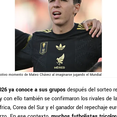
otivo momento de Mateo Chávez al imaginarse jugando el Mundial
026 ya conoce a sus grupos
después del sorteo r
 con ello también se confirmaron los rivales de l
rica, Corea del Sur y el ganador del repechaje eu
rzo. En ese contexto,
muchos futbolistas tricolor