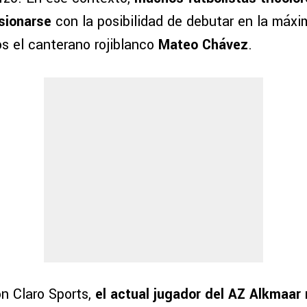
sionarse
con la posibilidad de debutar en la máxi
los el canterano rojiblanco
Mateo Chávez
.
on Claro Sports,
el actual jugador del AZ Alkmaar 