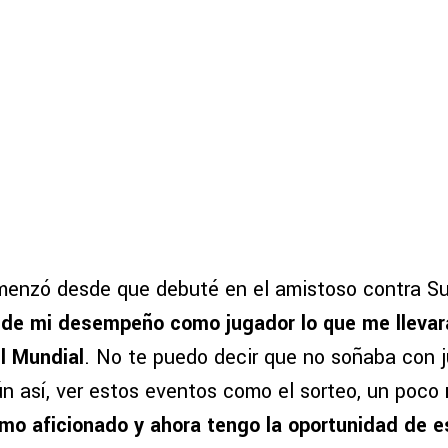
menzó desde que debuté en el amistoso contra S
de mi desempeño como jugador lo que me llevará
l Mundial
. No te puedo decir que no soñaba con 
ún así, ver estos eventos como el sorteo, un poco
omo aficionado y ahora tengo la oportunidad de e