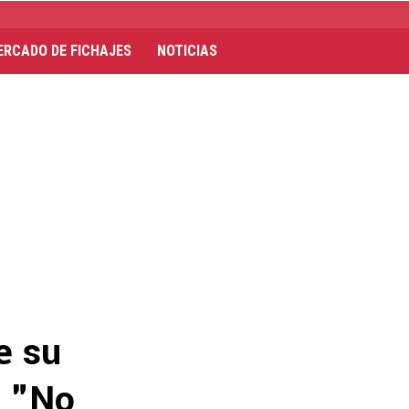
ERCADO DE FICHAJES
NOTICIAS
e su
: "No