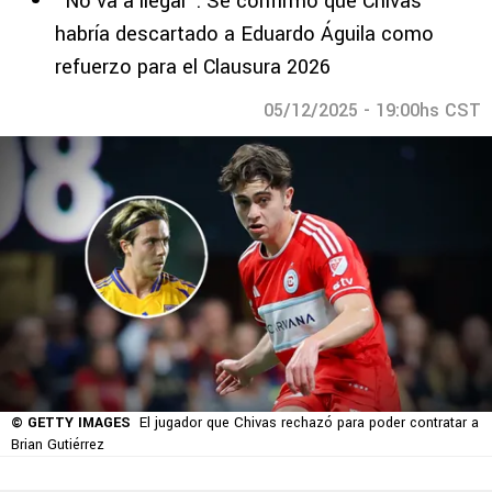
“No va a llegar”: Se confirmó que Chivas
habría descartado a Eduardo Águila como
refuerzo para el Clausura 2026
05/12/2025 - 19:00hs CST
© GETTY IMAGES
El jugador que Chivas rechazó para poder contratar a
Brian Gutiérrez