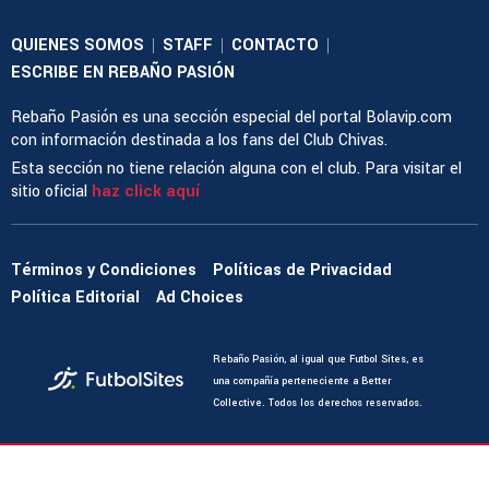
QUIENES SOMOS
STAFF
CONTACTO
|
|
|
ESCRIBE EN REBAÑO PASIÓN
Rebaño Pasión es una sección especial del portal Bolavip.com
con información destinada a los fans del Club Chivas.
Esta sección no tiene relación alguna con el club. Para visitar el
sitio oficial
haz click aquí
Términos y Condiciones
Políticas de Privacidad
Política Editorial
Ad Choices
Rebaño Pasión, al igual que Futbol Sites, es
una compañía perteneciente a Better
Collective. Todos los derechos reservados.