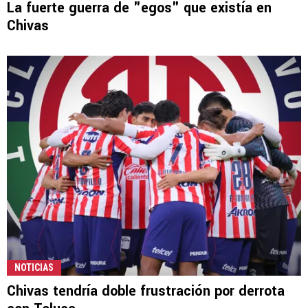
La fuerte guerra de "egos" que existía en
Chivas
NOTICIAS
Chivas tendría doble frustración por derrota