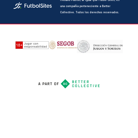
Rebaño Pasión, al igual que Futbol Sites, es
una compañía perteneciente a Better
Collective. Todos los derechos reservados.