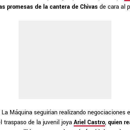
las promesas de la cantera de Chivas
de cara al 
 La Máquina seguirían realizando negociaciones en
l traspaso de la juvenil joya
Ariel Castro
,
quien re