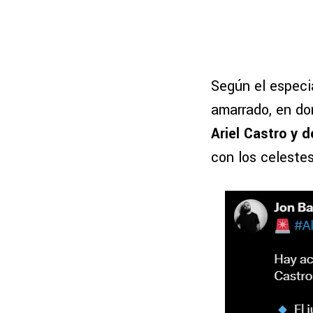
Según el especi
amarrado, en d
Ariel Castro y 
con los celestes