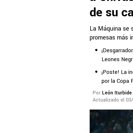
de su c
La Máquina se sa
promesas más im
¡Desgarrador!
Leones Negr
¡Poste! La in
por la Copa 
Por
León Iturbide
Actualizado el 03