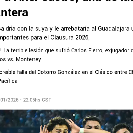
antera
ldría con la suya y le arrebataría al Guadalajara
portantes para el Clausura 2026,
 La terrible lesión que sufrió Carlos Fierro, exjugador 
os vs. Monterrey
creíble falla del Cotorro González en el Clásico entre C
Pacífica
/01/2026 - 22:05hs CST