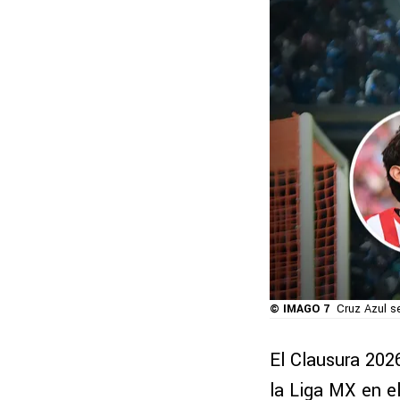
© IMAGO 7
Cruz Azul s
El Clausura 2026
la Liga MX en el