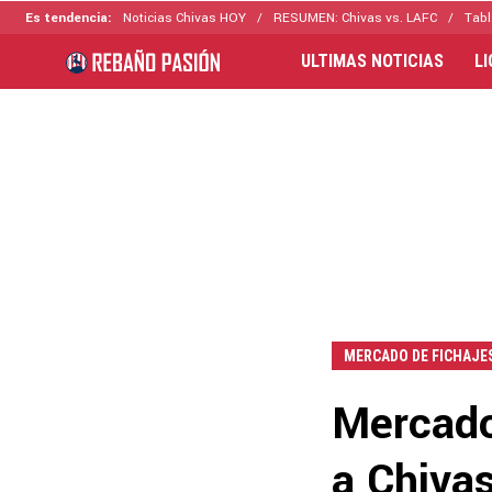
Es tendencia:
Noticias Chivas HOY
RESUMEN: Chivas vs. LAFC
Tabl
ULTIMAS NOTICIAS
L
MERCADO DE FICHAJE
Mercado 
a Chivas