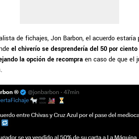
alista de fichajes, Jon Barbon, el acuerdo estaría
onde
el chiverío se desprendería del 50 por ciento
dejando la opción de recompra
en caso de que el j
.