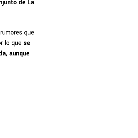
onjunto de La
 rumores que
r lo que
se
eda, aunque