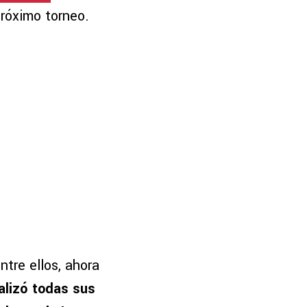
próximo torneo.
tre ellos, ahora
alizó todas sus