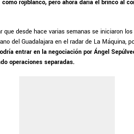
 como rojiblanco, pero ahora daría el brinco al c
r que desde hace varias semanas se iniciaron los
ano del Guadalajara en el radar de La Máquina, po
dría entrar en la negociación por Ángel Sepúlv
ndo operaciones separadas.