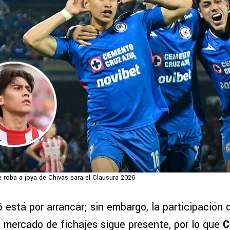
e roba a joya de Chivas para el Clausura 2026
 está por arrancar; sin embargo, la participación 
 mercado de fichajes sigue presente, por lo que
C