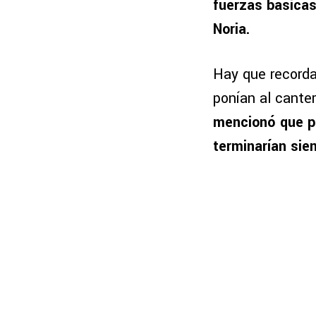
fuerzas básicas
Noria.
Hay que recorda
ponían al canter
mencionó que po
terminarían sie