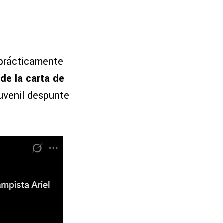
 prácticamente
 de la carta de
uvenil despunte