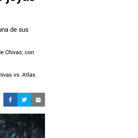
 una de sus
de Chivas, con
hivas vs. Atlas