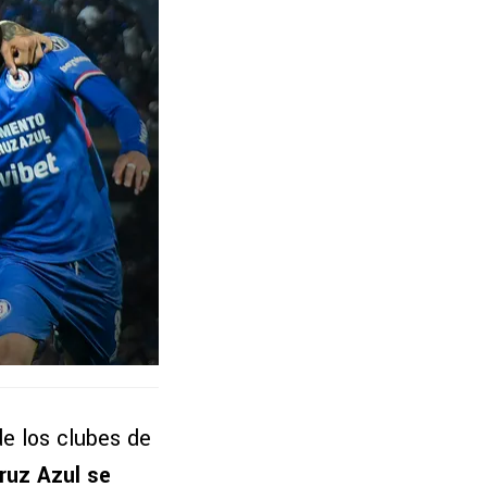
de los clubes de
ruz Azul
se