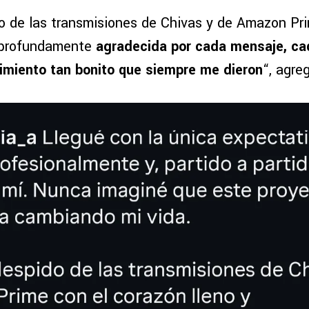
 de las transmisiones de Chivas y de Amazon Pri
y profundamente
agradecida por cada mensaje, c
ibimiento tan bonito que siempre me dieron
“, agre