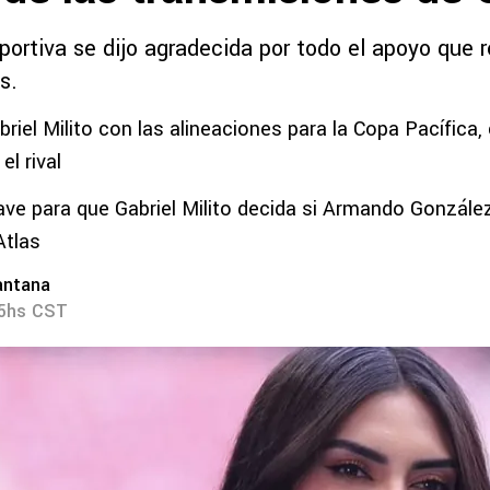
portiva se dijo agradecida por todo el apoyo que r
s.
briel Milito con las alineaciones para la Copa Pacífica
l rival
ave para que Gabriel Milito decida si Armando González
Atlas
antana
35hs CST