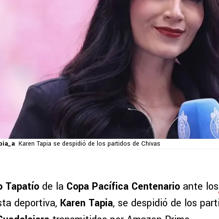
pia_a
Karen Tapia se despidió de los partidos de Chivas
o Tapatío
de la
Copa Pacífica Centenario
ante los
ista deportiva,
Karen Tapia
, se despidió de los part