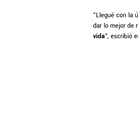
“Llegué con la ú
dar lo mejor de 
vida
“, escribió