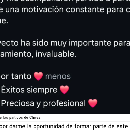
e los partidos de Chivas.
por darme la oportunidad de formar parte de este 