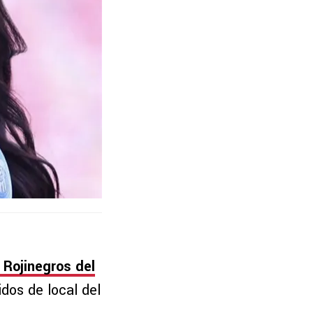
Rojinegros del
idos de local del