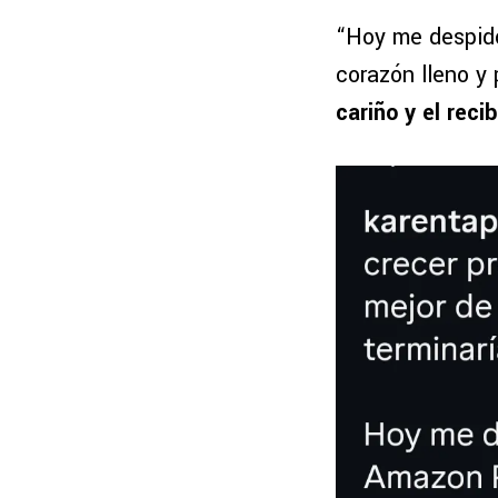
“Hoy me despido
corazón lleno 
cariño y el rec