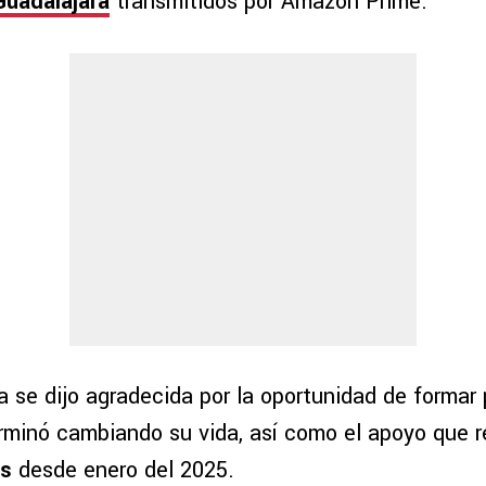
Guadalajara
transmitidos por Amazon Prime.
 se dijo agradecida por la oportunidad de formar 
rminó cambiando su vida, así como el apoyo que re
as
desde enero del 2025.