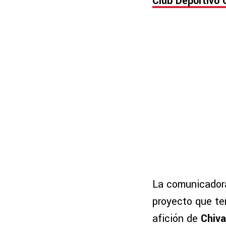
Club Deportivo 
La comunicadora
proyecto que te
afición de
Chiv