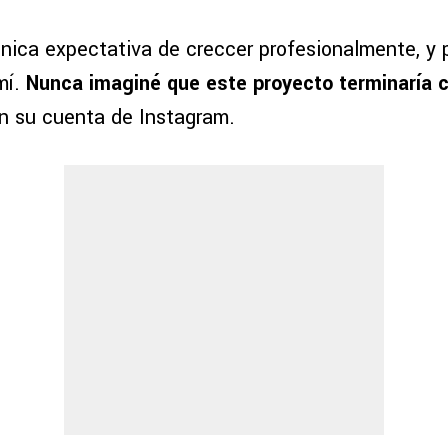
nica expectativa de creccer profesionalmente, y p
mí.
Nunca imaginé que este proyecto terminaría 
 en su cuenta de Instagram.