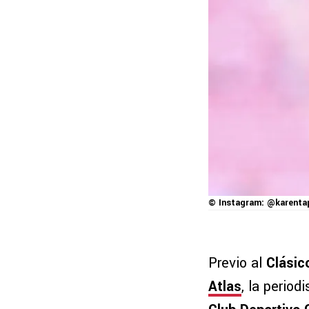
© Instagram: @karenta
Previo al
Clásic
Atlas
, la period