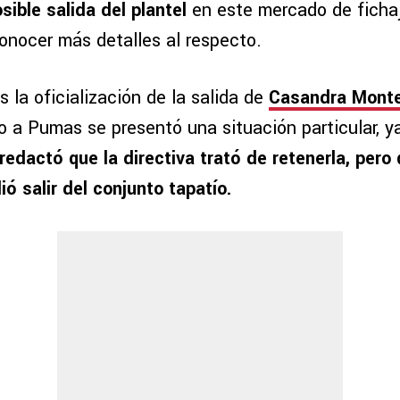
ible salida del plantel
en este mercado de ficha
onocer más detalles al respecto.
s la oficialización de la salida de
Casandra Mont
 a Pumas se presentó una situación particular, 
edactó que la directiva trató de retenerla, pero q
ió salir del conjunto tapatío.