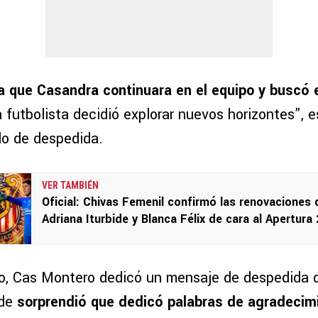
a que Casandra continuara en el equipo y buscó 
la futbolista decidió explorar nuevos horizontes”, e
o de despedida.
VER TAMBIÉN
Oficial: Chivas Femenil confirmó las renovaciones 
Adriana Iturbide y Blanca Félix de cara al Apertura
co, Cas Montero dedicó un mensaje de despedida 
nde
sorprendió que dedicó palabras de agradecimi