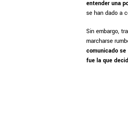
entender una pos
se han dado a c
Sin embargo, tra
marcharse rumbo
comunicado se r
fue la que decid