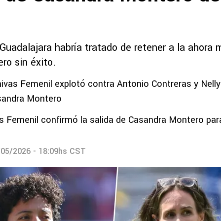
 Guadalajara habría tratado de retener a la ahora
ro sin éxito.
hivas Femenil explotó contra Antonio Contreras y Nelly
asandra Montero
vas Femenil confirmó la salida de Casandra Montero par
/05/2026 - 18:09hs CST