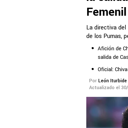
Femenil
La directiva del
de los Pumas, pe
Afición de C
salida de C
Oficial: Chi
Por
León Iturbide
Actualizado el 30