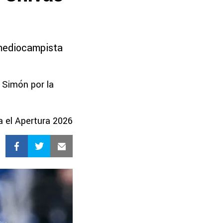
 mediocampista
 Simón por la
a el Apertura 2026