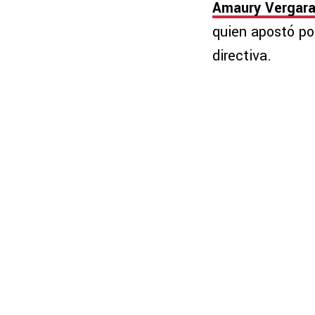
Amaury Vergar
quien apostó po
directiva.