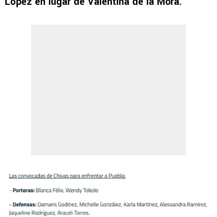
López en lugar de Valentina de la Mora.