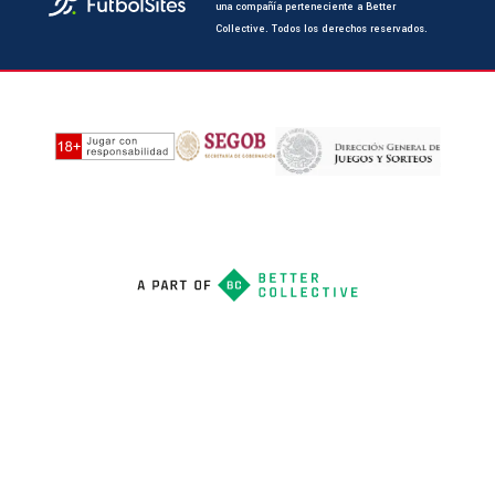
una compañía perteneciente a Better
Collective. Todos los derechos reservados.