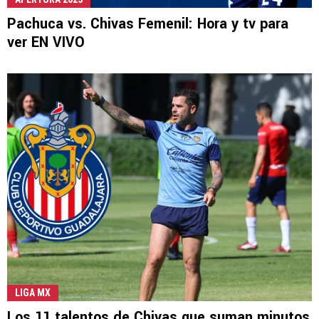
Pachuca vs. Chivas Femenil: Hora y tv para
ver EN VIVO
LIGA MX
Los 11 talentos de Chivas que suman minutos