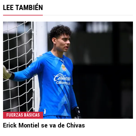
LEE TAMBIÉN
FUERZAS BÁSICAS
Erick Montiel se va de Chivas