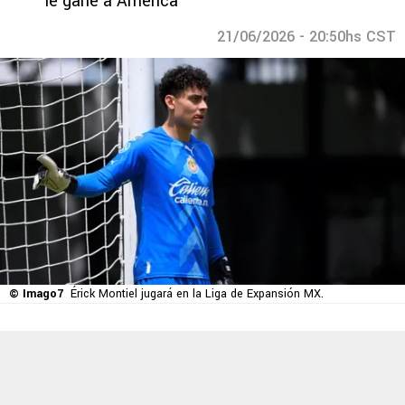
le gane a América
21/06/2026 - 20:50hs CST
© Imago7
Érick Montiel jugará en la Liga de Expansión MX.