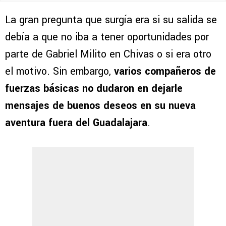
La gran pregunta que surgía era si su salida se
debía a que no iba a tener oportunidades por
parte de Gabriel Milito en Chivas o si era otro
el motivo. Sin embargo,
varios compañeros de
fuerzas básicas no dudaron en dejarle
mensajes de buenos deseos en su nueva
aventura fuera del Guadalajara
.