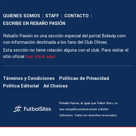
QUIENES SOMOS
STAFF
CONTACTO
|
|
|
ESCRIBE EN REBAÑO PASIÓN
Rebaño Pasión es una sección especial del portal Bolavip.com
con información destinada a los fans del Club Chivas.
Esta sección no tiene relación alguna con el club. Para visitar el
sitio oficial
haz click aquí
Términos y Condiciones
Políticas de Privacidad
Política Editorial
Ad Choices
Rebaño Pasión, al igual que Futbol Sites, es
una compañía perteneciente a Better
Collective. Todos los derechos reservados.