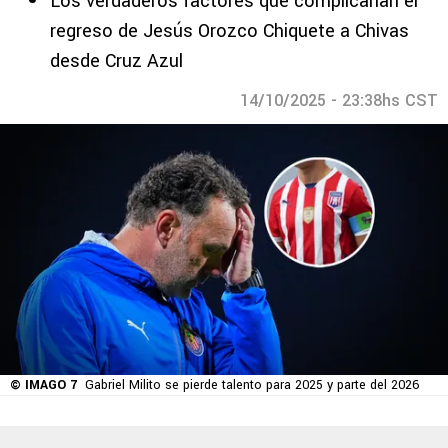
Los verdaderos factores que complicarían el
regreso de Jesús Orozco Chiquete a Chivas
desde Cruz Azul
14/10/2025 - 23:38hs CST
© IMAGO 7
Gabriel Milito se pierde talento para 2025 y parte del 2026