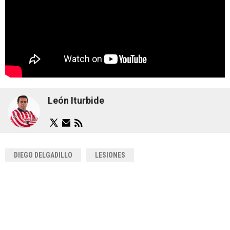
León Iturbide
DIEGO DELGADILLO
LESIONES