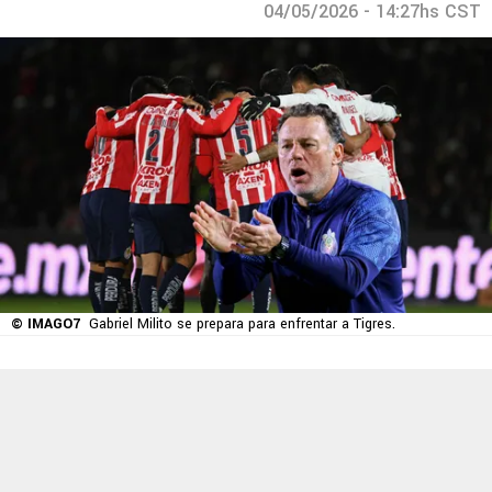
04/05/2026 - 14:27hs CST
© IMAGO7
Gabriel Milito se prepara para enfrentar a Tigres.