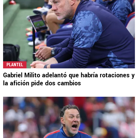
PLANTEL
Gabriel Milito adelantó que habría rotaciones y
la afición pide dos cambios