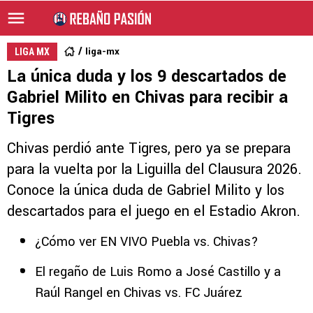
liga-mx
LIGA MX
La única duda y los 9 descartados de
Gabriel Milito en Chivas para recibir a
Tigres
Chivas perdió ante Tigres, pero ya se prepara
para la vuelta por la Liguilla del Clausura 2026.
Conoce la única duda de Gabriel Milito y los
descartados para el juego en el Estadio Akron.
¿Cómo ver EN VIVO Puebla vs. Chivas?
El regaño de Luis Romo a José Castillo y a
Raúl Rangel en Chivas vs. FC Juárez