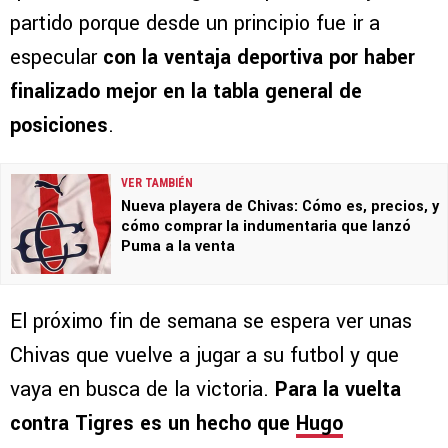
partido porque desde un principio fue ir a
especular
con la ventaja deportiva por haber
finalizado mejor en la tabla general de
posiciones
.
VER TAMBIÉN
Nueva playera de Chivas: Cómo es, precios, y
cómo comprar la indumentaria que lanzó
Puma a la venta
El próximo fin de semana se espera ver unas
Chivas que vuelve a jugar a su futbol y que
vaya en busca de la victoria.
Para la vuelta
contra Tigres es un hecho que
Hugo