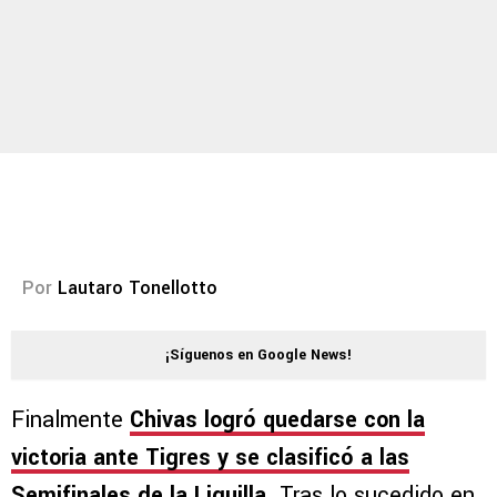
Por
Lautaro Tonellotto
¡Síguenos en Google News!
Finalmente
Chivas logró quedarse con la
victoria ante Tigres y se clasificó a las
Semifinales de la Liguilla
. Tras lo sucedido en