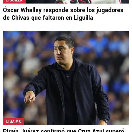
LIGUILLA
Óscar Whalley responde sobre los jugadores
de Chivas que faltaron en Liguilla
LIGA MX
Efraín Juárez confirmó que Cruz Azul superó