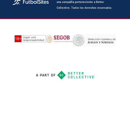
una compañía perteneciente a Better
Collective. Todos los derechos reservados.