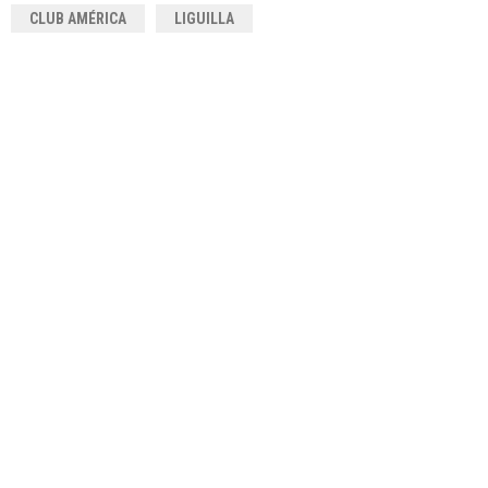
CLUB AMÉRICA
LIGUILLA