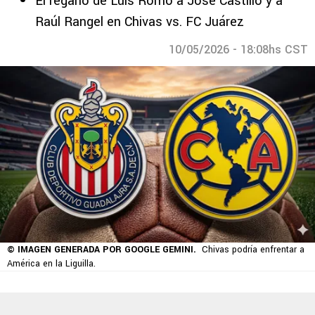
El regaño de Luis Romo a José Castillo y a
Raúl Rangel en Chivas vs. FC Juárez
10/05/2026 - 18:08hs CST
© IMAGEN GENERADA POR GOOGLE GEMINI.
Chivas podría enfrentar a
América en la Liguilla.