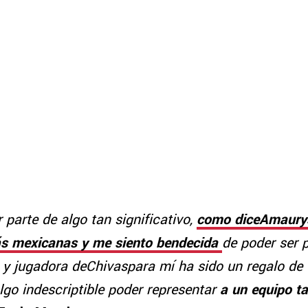
 parte de algo tan significativo,
como diceAmaurys
ás mexicanas y me siento bendecida
de poder ser p
 jugadora deChivaspara mí ha sido un regalo de 
algo indescriptible poder representar
a un equipo t