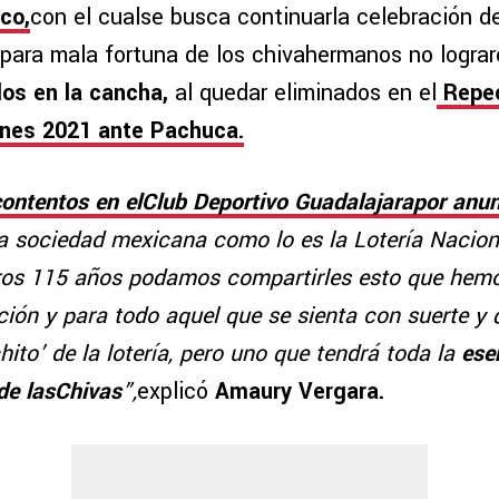
co,
con el cualse busca continuarla celebración d
 para mala fortuna de los chivahermanos no lograr
dos en la cancha,
al quedar eliminados en el
Repec
nes 2021 ante Pachuca.
ntentos en elClub Deportivo Guadalajarapor anun
a sociedad mexicana como lo es la Lotería Naciona
ros 115 años podamos compartirles esto que hem
ción y para todo aquel que se sienta con suerte y 
ito’ de la lotería, pero uno que tendrá toda la
ese
de lasChivas
”,
explicó
Amaury Vergara.