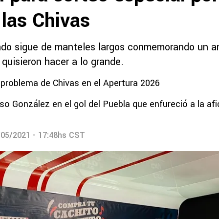
 las Chivas
do sigue de manteles largos conmemorando un an
 quisieron hacer a lo grande.
 problema de Chivas en el Apertura 2026
Oso González en el gol del Puebla que enfureció a la afi
/05/2021 - 17:48hs CST