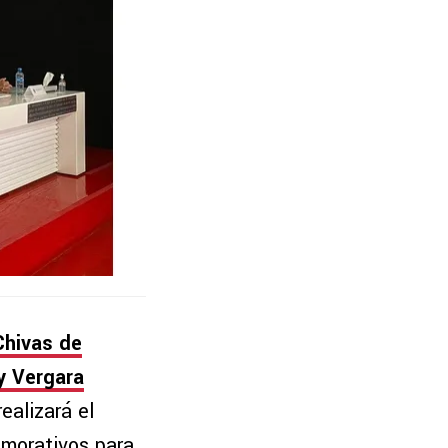
Chivas de
 Vergara
realizará el
orativos para