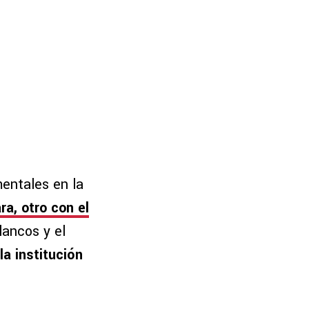
mentales en la
a, otro con el
lancos y el
la institución