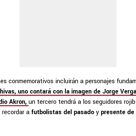
etes conmemorativos incluirán a personajes funda
hivas, uno contará con la imagen de Jorge Vergar
dio Akron,
un tercero tendrá a los seguidores rojib
a recordar a
futbolistas del pasado
y
presente de 