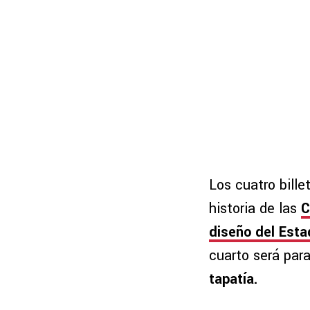
Los cuatro bill
historia de las
C
diseño del Esta
cuarto será par
tapatía.