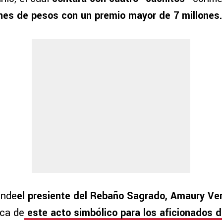
ones de pesos con un premio mayor de 7 millones.
onde
el presiente del Rebaño Sagrado, Amaury Ver
rca de
este acto simbólico para los aficionados 