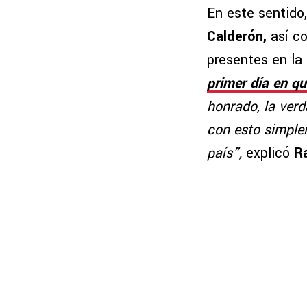
En este sentido,
Calderón,
así co
presentes en la
primer día en q
honrado, la ve
con esto simple
país”,
explicó
R