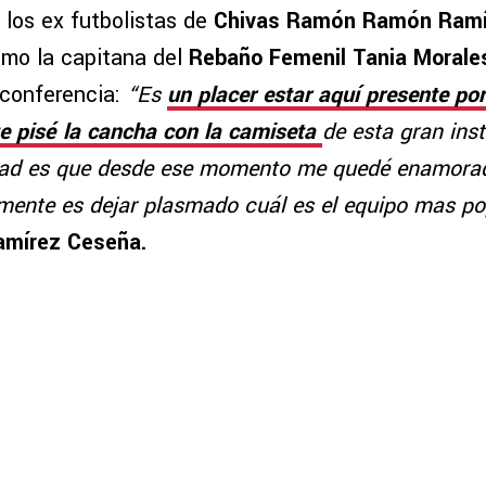
 los ex futbolistas de
Chivas Ramón Ramón Ramír
mo la capitana del
Rebaño Femenil Tania Morale
 conferencia:
“Es
un placer estar aquí presente po
ue pisé la cancha con la camiseta
de esta gran inst
rdad es que desde ese momento me quedé enamor
mente es dejar plasmado cuál es el equipo mas po
amírez Ceseña.