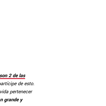
on 2 de las
artícipe de esto.
vida pertenecer
an grande y