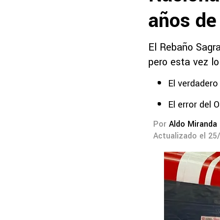
años de
El Rebaño Sagra
pero esta vez lo
El verdadero
El error del 
Por
Aldo Miranda
Actualizado el 25