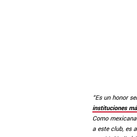
“Es un honor ser
instituciones m
Como mexicana y
a este club, es 