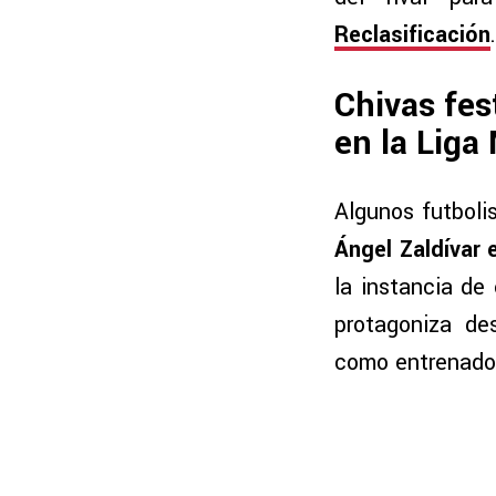
Reclasificación
Chivas fest
en la Liga
Algunos futboli
Ángel Zaldívar 
la instancia de
protagoniza d
como entrenado