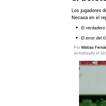
Los jugadores de
Necaxa en el re
El verdadero
El error del 
Por
Matías Ferná
Actualizado el 22