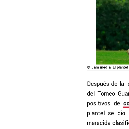
© Jam media
El plantel
Después de la l
del Torneo Gua
positivos de
co
plantel se dio
merecida clasifi