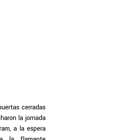
puertas cerradas
haron la jornada
am, a la espera
a la flamante