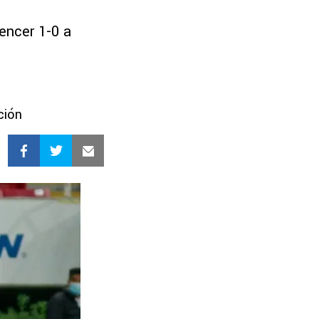
vencer 1-0 a
ción