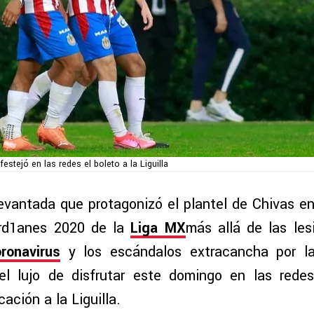
 festejó en las redes el boleto a la Liguilla
evantada que protagonizó el plantel de Chivas en
rd1anes 2020 de la
Liga MX
más allá de las les
ronavirus
y los escándalos extracancha por la i
 el lujo de disfrutar este domingo en las redes
cación a la Liguilla.