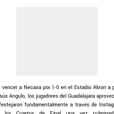
 vencer a Necaxa por 1-0 en el Estadio Akron a 
esús Angulo, los jugadores del Guadalajara aprovec
festejaron fundamentalmente a través de Instagr
ra los Cuartos de Final una vez culminad