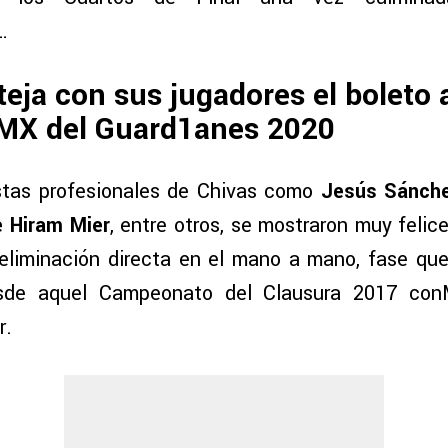
…
eja con sus jugadores el boleto a
 MX del Guard1anes 2020
stas profesionales de Chivas como
Jesús Sánchez
e Hiram Mier
, entre otros, se mostraron muy felice
 eliminación directa en el mano a mano, fase qu
esde aquel Campeonato del Clausura 2017 con
r.