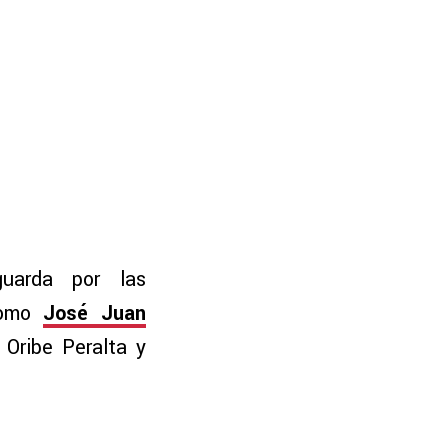
guarda por las
 como
José Juan
 Oribe Peralta y