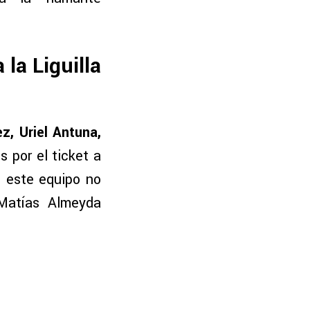
 la Liguilla
, Uriel Antuna,
s por el ticket a
e este equipo no
Matías Almeyda