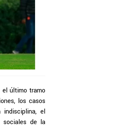
 el último tramo
iones, los casos
ndisciplina, el
 sociales de la