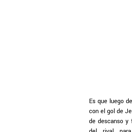
Es que luego de
con el gol de J
de descanso y 
del rival pa