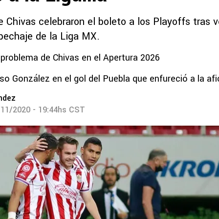
 Chivas celebraron el boleto a los Playoffs tras 
pechaje de la Liga MX.
 problema de Chivas en el Apertura 2026
Oso González en el gol del Puebla que enfureció a la afi
ndez
/11/2020 - 19:44hs CST