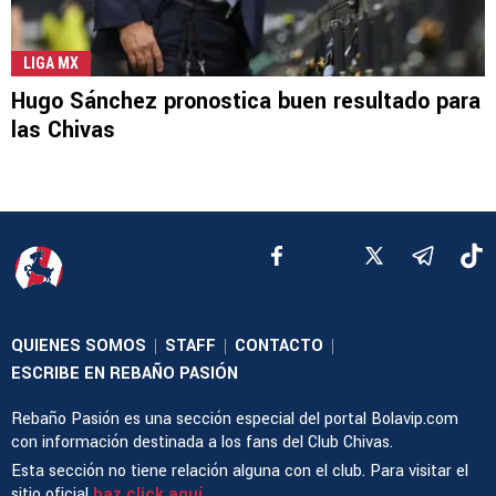
LIGA MX
Hugo Sánchez pronostica buen resultado para
las Chivas
QUIENES SOMOS
STAFF
CONTACTO
|
|
|
ESCRIBE EN REBAÑO PASIÓN
Rebaño Pasión es una sección especial del portal Bolavip.com
con información destinada a los fans del Club Chivas.
Esta sección no tiene relación alguna con el club. Para visitar el
sitio oficial
haz click aquí