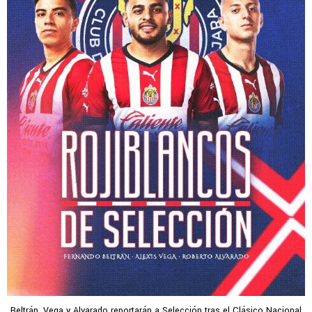
Beltrán, Vega y Alvarado reportarán a Selección tras el Clásico Nacional