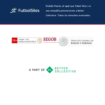
Rebaño Pasión, al igual que Futbol Sites, es
una compañía perteneciente a Better
Collective. Todos los derechos reservados.