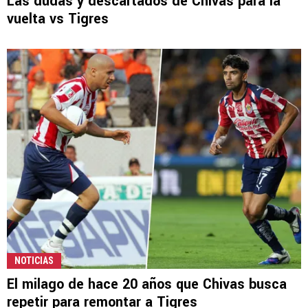
Las dudas y descartados de Chivas para la
vuelta vs Tigres
NOTICIAS
El milago de hace 20 años que Chivas busca
repetir para remontar a Tigres