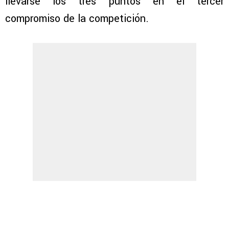
llevarse los tres puntos en el tercer
compromiso de la competición.