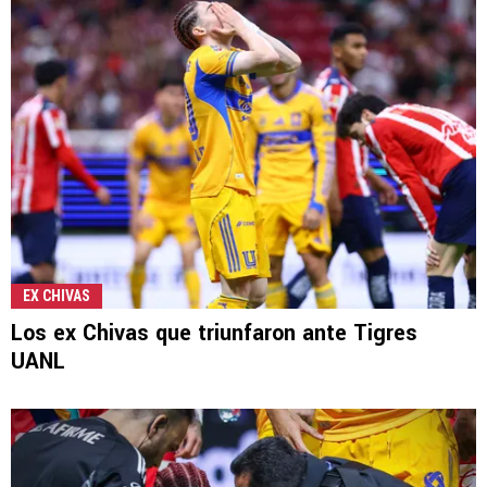
EX CHIVAS
Los ex Chivas que triunfaron ante Tigres
UANL