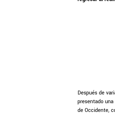
Después de var
presentado una o
de Occidente, c