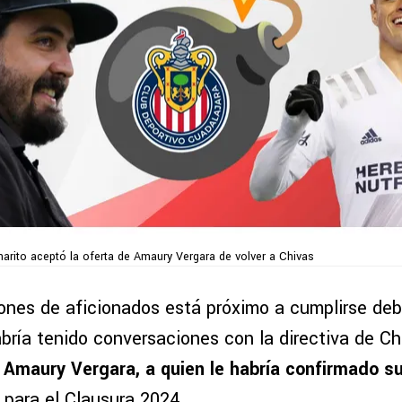
harito aceptó la oferta de Amaury Vergara de volver a Chivas
lones de aficionados está próximo a cumplirse deb
bría tenido conversaciones con la directiva de Ch
r Amaury Vergara, a quien le habría confirmado s
l
para el Clausura 2024.