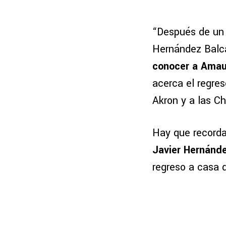
“Después de u
Hernández Balcá
conocer a Amaur
acerca el regres
Akron y a las Ch
Hay que recorda
Javier Hernánd
regreso a casa 