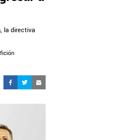
 la directiva
fición