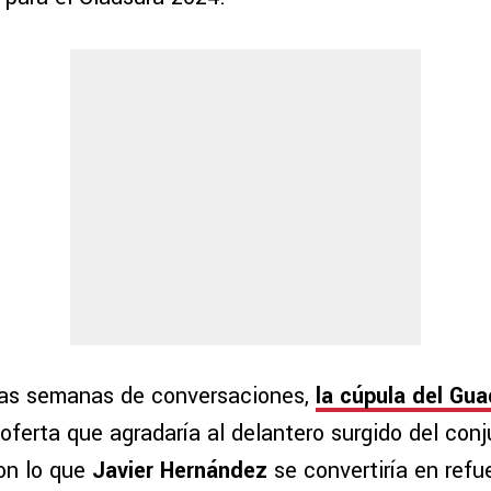
ias semanas de conversaciones,
la cúpula del Gua
ferta que agradaría al delantero surgido del conj
on lo que
Javier Hernández
se convertiría en refu