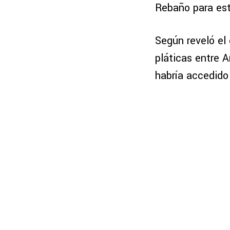
Rebaño para es
Según reveló el
pláticas entre A
habría accedido