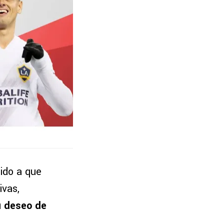
ido a que
ivas,
u deseo de