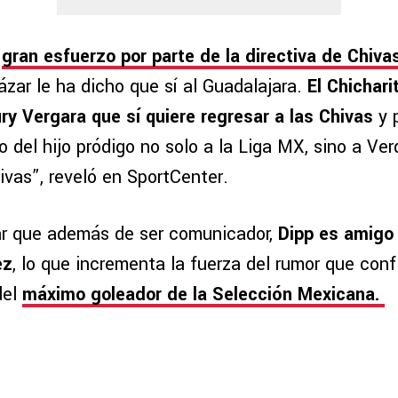
n
gran esfuerzo por parte de la directiva de Chiva
zar le ha dicho que sí al Guadalajara.
El Chichari
y Vergara que sí quiere regresar a las Chivas
y 
o del hijo pródigo no solo a la Liga MX, sino a Verd
ivas”, reveló en SportCenter.
r que además de ser comunicador,
Dipp es amigo 
ez
, lo que incrementa la fuerza del rumor que conf
del
máximo goleador de la Selección Mexicana.