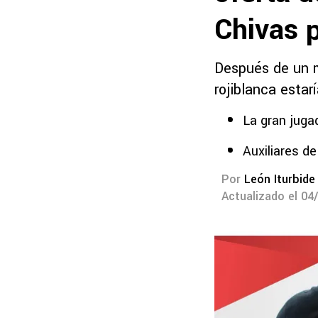
Chivas 
Después de un m
rojiblanca esta
La gran juga
Auxiliares de
Por
León Iturbide
Actualizado el 04