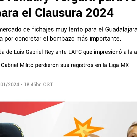
para el Clausura 2024
ercado de fichajes muy lento para el Guadalajara,
ría por concretar el bombazo más importante.
da de Luis Gabriel Rey ante LAFC que impresionó a la a
 Gabriel Milito perdieron sus registros en la Liga MX
/01/2024 - 18:45hs CST