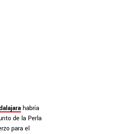
dalajara
habría
unto de la Perla
erzo para el