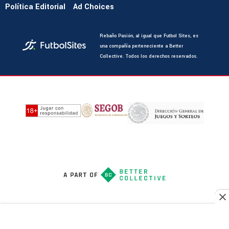
Política Editorial
Ad Choices
Rebaño Pasión, al igual que Futbol Sites, es
una compañía perteneciente a Better
Collective. Todos los derechos reservados.