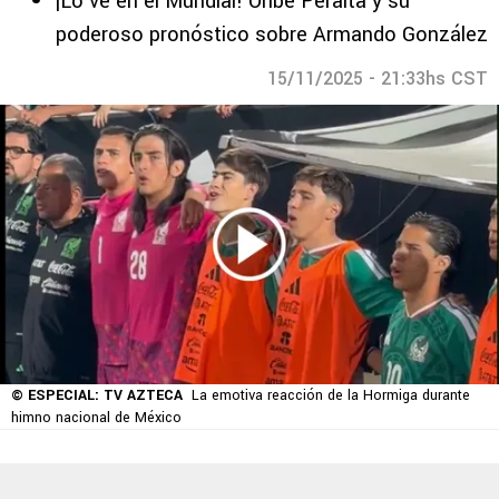
¡Lo ve en el Mundial! Oribe Peralta y su
poderoso pronóstico sobre Armando González
15/11/2025 - 21:33hs CST
© ESPECIAL: TV AZTECA
La emotiva reacción de la Hormiga durante
himno nacional de México