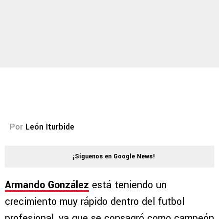
Por
León Iturbide
¡Síguenos en Google News!
Armando González
está teniendo un
crecimiento muy rápido dentro del futbol
profesional, ya que se consagró como campeón