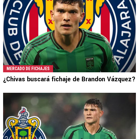
MERCADO DE FICHAJES
¿Chivas buscará fichaje de Brandon Vázquez?