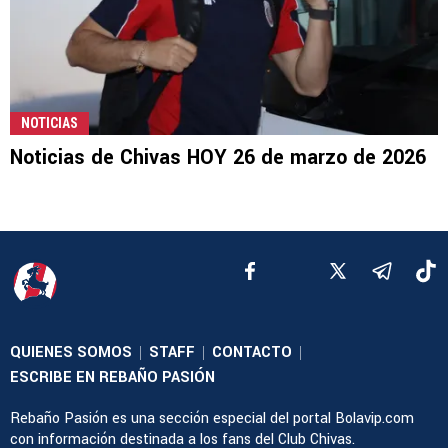
NOTICIAS
Noticias de Chivas HOY 26 de marzo de 2026
QUIENES SOMOS
STAFF
CONTACTO
|
|
|
ESCRIBE EN REBAÑO PASIÓN
Rebaño Pasión es una sección especial del portal Bolavip.com
con información destinada a los fans del Club Chivas.