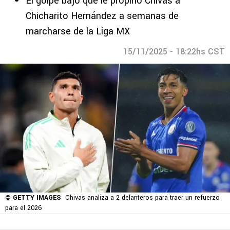
El golpe bajo que le propinó Chivas a
Chicharito Hernández a semanas de
marcharse de la Liga MX
15/11/2025 - 18:22hs CST
© GETTY IMAGES
Chivas analiza a 2 delanteros para traer un refuerzo
para el 2026