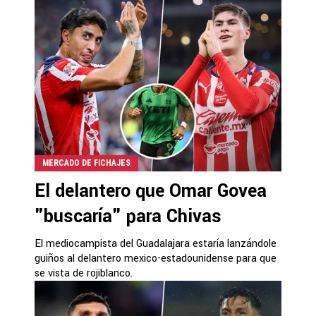
MERCADO DE FICHAJES
El delantero que Omar Govea
"buscaría" para Chivas
El mediocampista del Guadalajara estaría lanzándole
guiños al delantero mexico-estadounidense para que
se vista de rojiblanco.