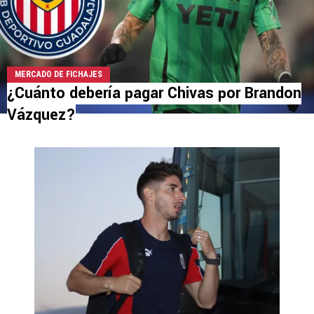
MERCADO DE FICHAJES
¿Cuánto debería pagar Chivas por Brandon
Vázquez?