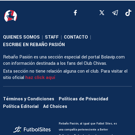
QUIENES SOMOS
STAFF
CONTACTO
|
|
|
ESCRIBE EN REBAÑO PASIÓN
Rebaño Pasión es una sección especial del portal Bolavip.com
con información destinada a los fans del Club Chivas.
Esta sección no tiene relación alguna con el club. Para visitar el
sitio oficial
haz click aquí
Términos y Condiciones
Políticas de Privacidad
Política Editorial
Ad Choices
Rebaño Pasión, al igual que Futbol Sites, es
una compañía perteneciente a Better