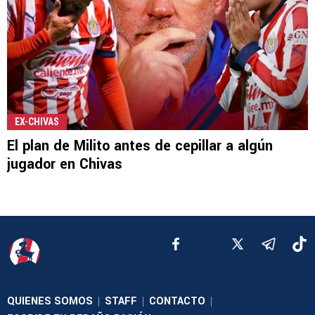
EX-CHIVAS
El plan de Milito antes de cepillar a algún
jugador en Chivas
QUIENES SOMOS
STAFF
CONTACTO
|
|
|