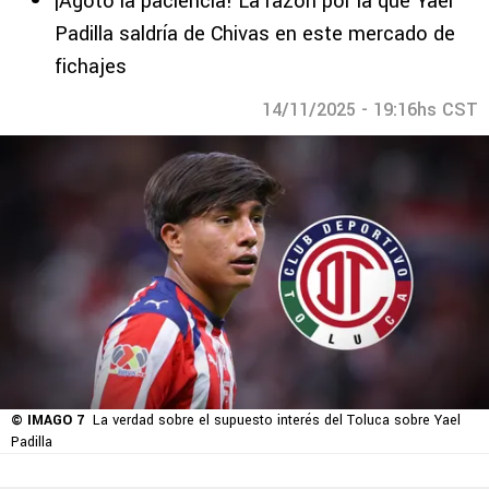
¡Agotó la paciencia! La razón por la que Yael
Padilla saldría de Chivas en este mercado de
fichajes
14/11/2025 - 19:16hs CST
© IMAGO 7
La verdad sobre el supuesto interés del Toluca sobre Yael
Padilla