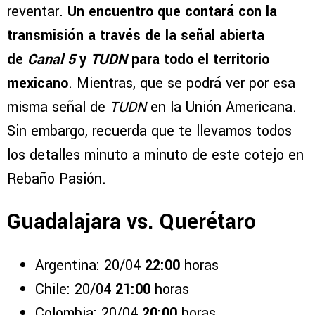
reventar.
Un encuentro que contará con la
transmisión a través de la señal abierta
de
Canal 5
y
TUDN
para todo el territorio
mexicano
. Mientras, que se podrá ver por esa
misma señal de
TUDN
en la Unión Americana.
Sin embargo, recuerda que te llevamos todos
los detalles minuto a minuto de este cotejo en
Rebaño Pasión.
Guadalajara vs. Querétaro
Argentina: 20/04
22:00
horas
Chile: 20/04
21:00
horas
Colombia: 20/04
20:00
horas