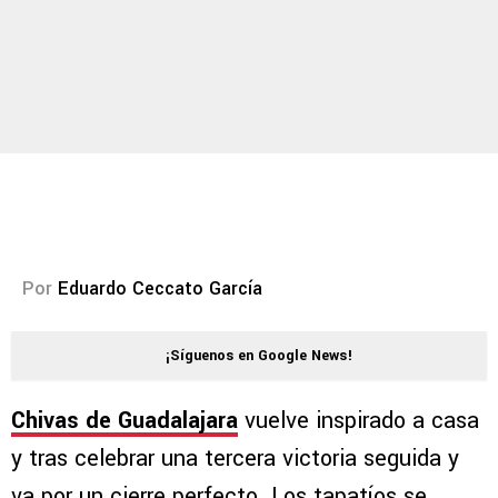
Por
Eduardo Ceccato García
¡Síguenos en Google News!
Chivas de Guadalajara
vuelve inspirado a casa
y tras celebrar una tercera victoria seguida y
va por un cierre perfecto. Los tapatíos se