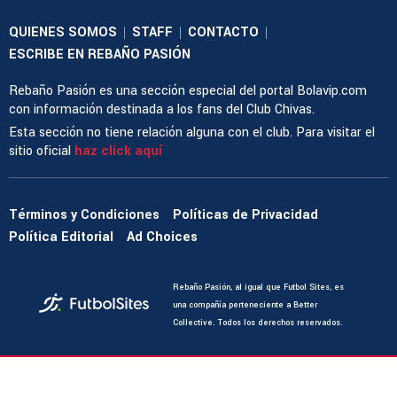
QUIENES SOMOS
STAFF
CONTACTO
|
|
|
ESCRIBE EN REBAÑO PASIÓN
Rebaño Pasión es una sección especial del portal Bolavip.com
con información destinada a los fans del Club Chivas.
Esta sección no tiene relación alguna con el club. Para visitar el
sitio oficial
haz click aquí
Términos y Condiciones
Políticas de Privacidad
Política Editorial
Ad Choices
Rebaño Pasión, al igual que Futbol Sites, es
una compañía perteneciente a Better
Collective. Todos los derechos reservados.