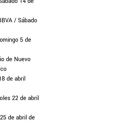
 Sábado 14 de
 BBVA / Sábado
Domingo 5 de
rio de Nuevo
ico
8 de abril
les 22 de abril
25 de abril de