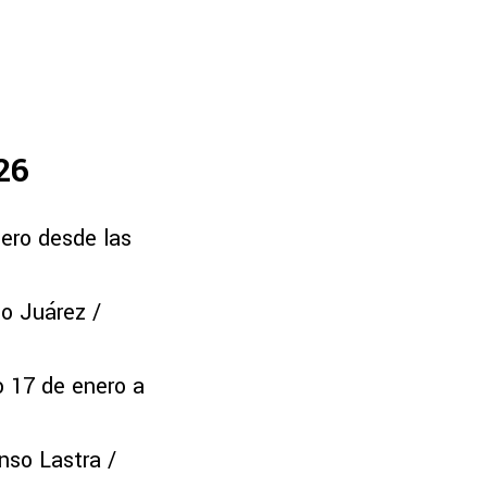
26
ero desde las
o Juárez /
o 17 de enero a
nso Lastra /