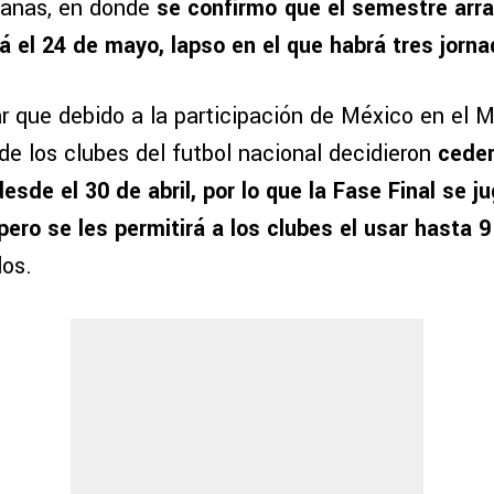
manas, en donde
se confirmó que el semestre arra
rá el 24 de mayo, lapso en el que habrá tres jorn
r que debido a la participación de México en el M
 de los clubes del futbol nacional decidieron
ceder
sde el 30 de abril, por lo que la Fase Final se ju
ero se les permitirá a los clubes el usar hasta 9
os.