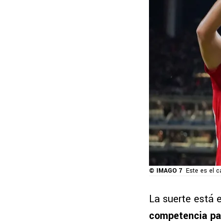
© IMAGO 7
Este es el c
La suerte está 
competencia par