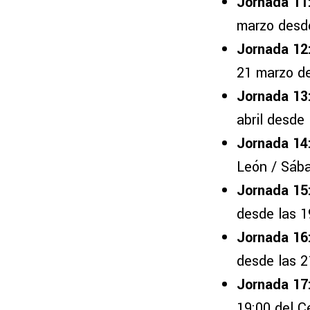
Jornada 11
marzo desde
Jornada 12
21 marzo de
Jornada 13
abril desde
Jornada 14
León / Sába
Jornada 15
desde las 1
Jornada 16
desde las 2
Jornada 17
19:00 del C