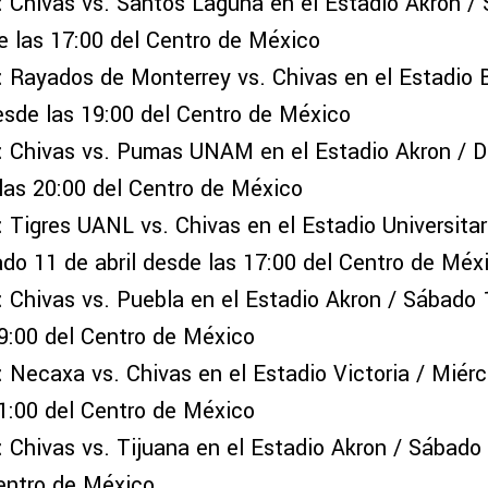
:
Chivas vs. Santos Laguna en el Estadio Akron /
 las 17:00 del Centro de México
:
Rayados de Monterrey vs. Chivas en el Estadio
sde las 19:00 del Centro de México
:
Chivas vs. Pumas UNAM en el Estadio Akron / 
 las 20:00 del Centro de México
:
Tigres UANL vs. Chivas en el Estadio Universita
do 11 de abril desde las 17:00 del Centro de Méx
:
Chivas vs. Puebla en el Estadio Akron / Sábado 1
9:00 del Centro de México
:
Necaxa vs. Chivas en el Estadio Victoria / Miérco
1:00 del Centro de México
:
Chivas vs. Tijuana en el Estadio Akron / Sábado 
entro de México