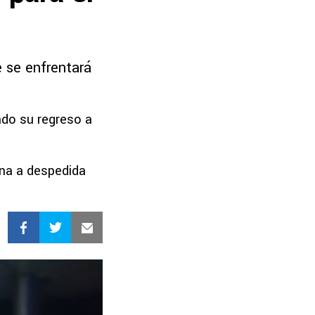
e se enfrentará
ndo su regreso a
ena a despedida