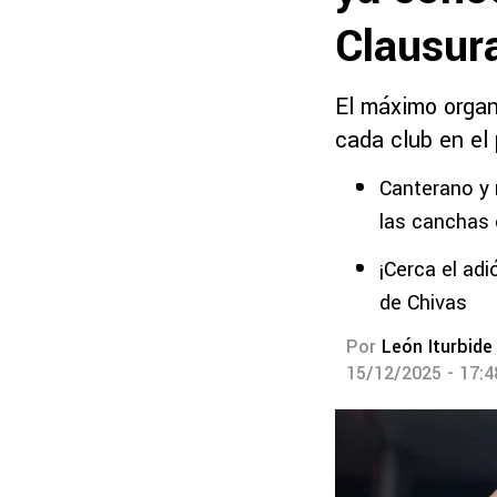
Clausur
El máximo organ
cada club en el
Canterano y 
las canchas 
¡Cerca el ad
de Chivas
Por
León Iturbide
15/12/2025 - 17: