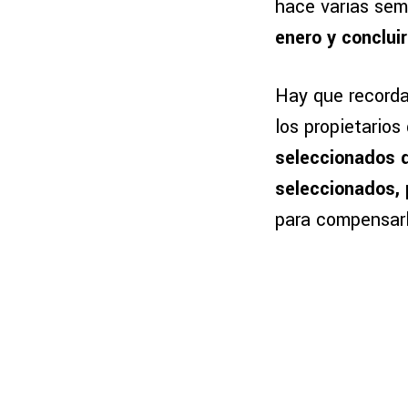
hace varias se
enero y conclui
Hay que recorda
los propietarios
seleccionados de
seleccionados, p
para compensarl