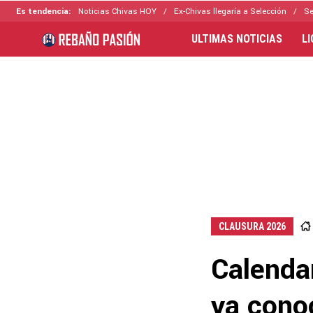
Es tendencia:
Noticias Chivas HOY
Ex-Chivas llegaría a Selección
Se
ULTIMAS NOTICIAS
L
CLAUSURA 2026
Calendar
ya conoc