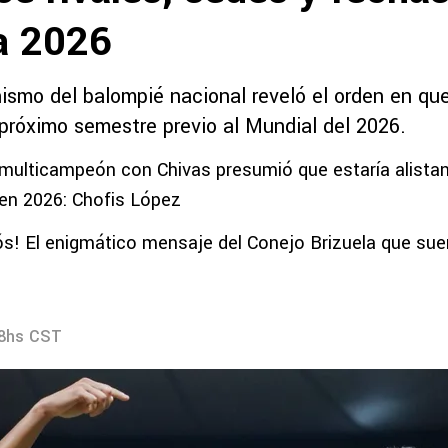
a 2026
ismo del balompié nacional reveló el orden en qu
 próximo semestre previo al Mundial del 2026.
multicampeón con Chivas presumió que estaría alista
en 2026: Chofis López
iós! El enigmático mensaje del Conejo Brizuela que su
48hs CST