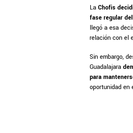
La
Chofis decidi
fase regular de
llegó a esa deci
relación con el
Sin embargo, de
Guadalajara
dem
para manteners
oportunidad en 