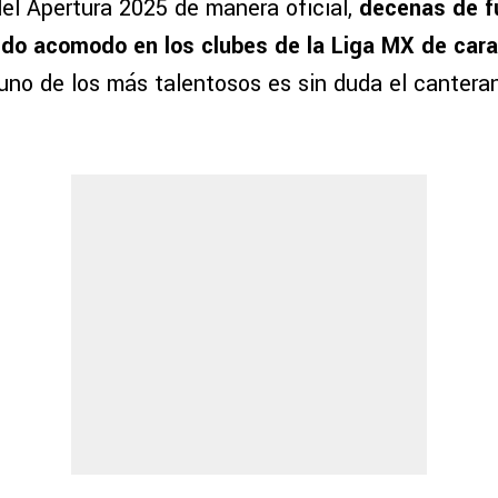
del Apertura 2025 de manera oficial,
decenas de fu
do acomodo en los clubes de la Liga MX de cara
uno de los más talentosos es sin duda el cantera