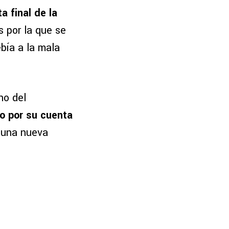
a final de la
s por la que se
bía a la mala
no del
o por su cuenta
 una nueva