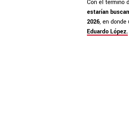
Con el término 
estarían buscan
2026
, en donde 
Eduardo López.