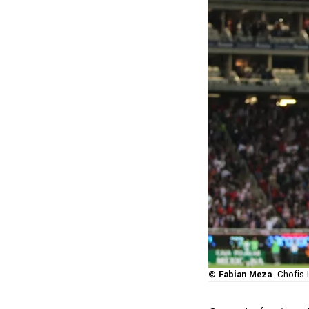
© Fabian Meza
Chofis 