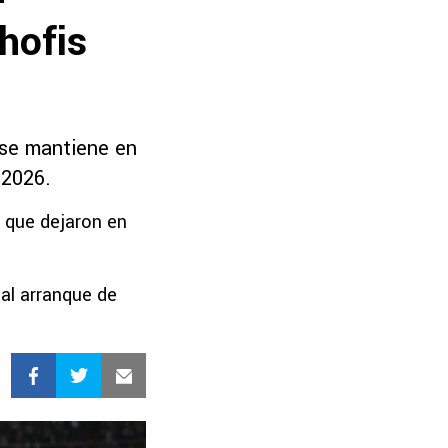
hofis
 se mantiene en
 2026.
y que dejaron en
 al arranque de