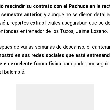
ó rescindir su contrato con el Pachuca en la rect
l semestre anterior
, y aunque no se dieron detalle
sión, reportes extraoficiales aseguraban que se de
 entonces entrenador de los Tuzos, Jaime Lozano.
spués de varias semanas de descanso, el cantera
ostró en sus redes sociales que está entrenand
e en excelente forma física
para poder conseguir
el balompié.