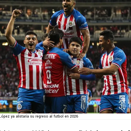
López ya alistaría su regreso al futbol en 2026