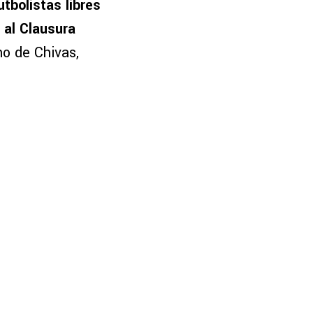
tbolistas libres
 al Clausura
no de Chivas,