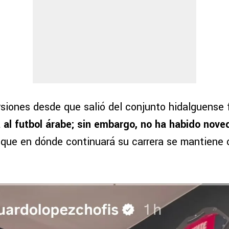
rsiones desde que salió del conjunto hidalguense
 al futbol árabe; sin embargo, no ha habido nove
lo que en dónde continuará su carrera se mantiene