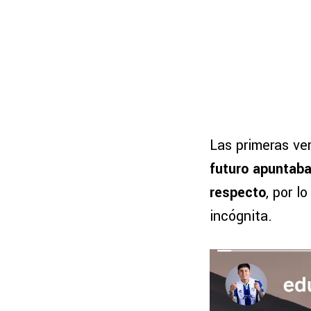
Las primeras ve
futuro apuntaba
respecto
, por 
incógnita.