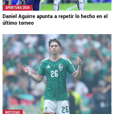
APERTURA 2026
Daniel Aguirre apunta a repetir lo hecho en el
último torneo
NOTICIAS