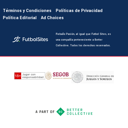
Términos y Condiciones
Políticas de Privacidad
Política Editorial
Ad Choices
Rebaño Pasión, al igual que Futbol Sites, es
una compañía perteneciente a Better
Collective. Todos los derechos reservados.