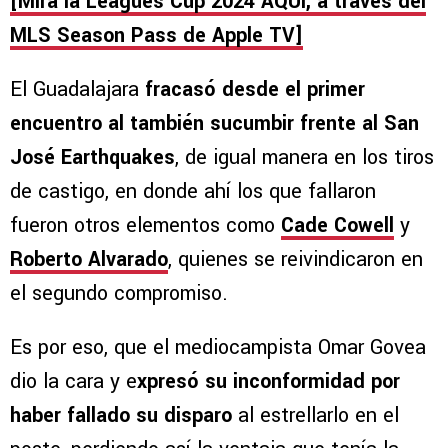
[Mira la Leagues Cup 2024 AQUÍ, a través del
MLS Season Pass de Apple TV]
El Guadalajara
fracasó desde el primer
encuentro al también sucumbir frente al San
José Earthquakes
, de igual manera en los tiros
de castigo, en donde ahí los que fallaron
fueron otros elementos como
Cade Cowell
y
Roberto Alvarado
, quienes se reivindicaron en
el segundo compromiso.
Es por eso, que el mediocampista Omar Govea
dio la cara y e
xpresó su inconformidad por
haber fallado su disparo
al estrellarlo en el