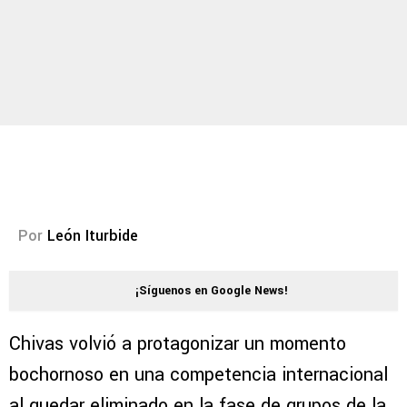
Por
León Iturbide
¡Síguenos en Google News!
Chivas volvió a protagonizar un momento
bochornoso en una competencia internacional
al quedar eliminado en la fase de grupos de la