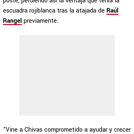
poste, perdiendo así la ventaja que tenía la
escuadra rojiblanca tras la atajada de
Raúl
Rangel
previamente.
“Vine a Chivas comprometido a ayudar y crecer