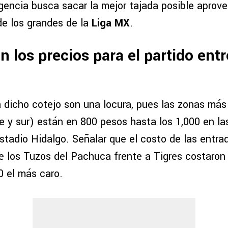
rigencia busca sacar la mejor tajada posible apro
de los grandes de la
Liga MX
.
n los precios para el partido en
a dicho cotejo son una locura, pues las zonas má
e y sur) están en 800 pesos hasta los 1,000 en l
stadio Hidalgo. Señalar que el costo de las entra
de los Tuzos del Pachuca frente a Tigres costaron
 el más caro.