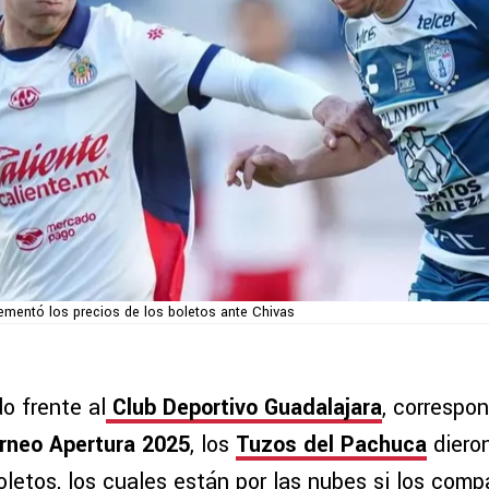
ementó los precios de los boletos ante Chivas
do frente al
Club Deportivo Guadalajara
, correspon
rneo Apertura 2025
, los
Tuzos del Pachuca
diero
oletos, los cuales están por las nubes si los com