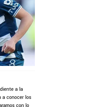
diente a la
n a conocer los
paramos con lo