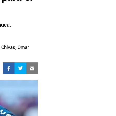
huca.
e Chivas, Omar