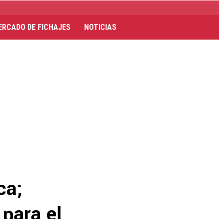
ERCADO DE FICHAJES
NOTICIAS
ca;
 para el