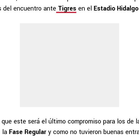
s del encuentro ante
Tigres
en el
Estadio Hidalgo
que este será el último compromiso para los de l
 la
Fase Regular
y como no tuvieron buenas entr