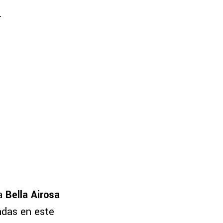
.
a
Bella Airosa
adas en este