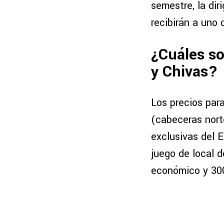
semestre, la di
recibirán a uno 
¿Cuáles so
y Chivas?
Los precios par
(cabeceras nort
exclusivas del E
juego de local 
económico y 300