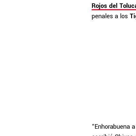
Rojos del Toluc
penales a los
Ti
“Enhorabuena 