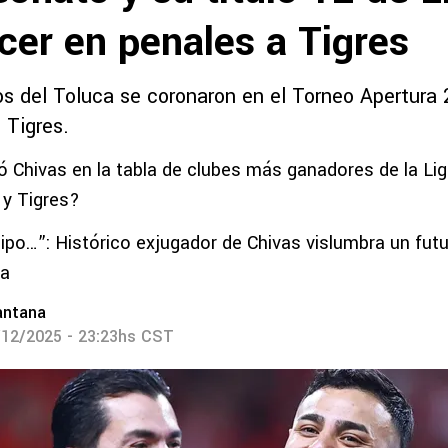
cer en penales a Tigres
os del Toluca se coronaron en el Torneo Apertura 
 Tigres.
Chivas en la tabla de clubes más ganadores de la Liga
 y Tigres?
ipo…”: Histórico exjugador de Chivas vislumbra un futur
ra
antana
/12/2025 - 23:23hs CST