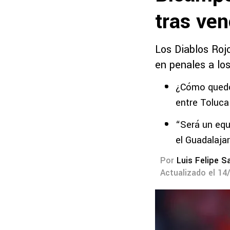
tras ven
Los Diablos Roj
en penales a los
¿Cómo quedó 
entre Toluca
“Será un equ
el Guadalaja
Por
Luis Felipe S
Actualizado el 14