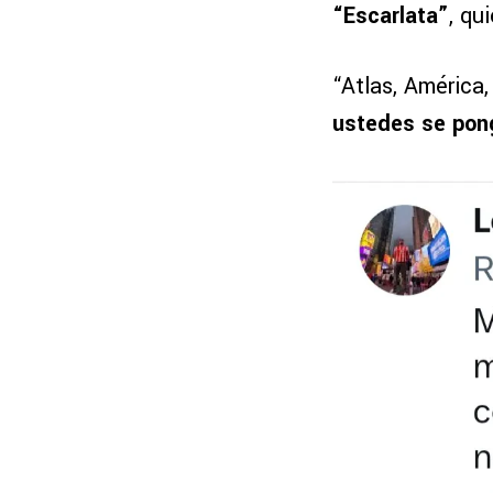
“Escarlata”
, qu
“Atlas, América,
ustedes se pon