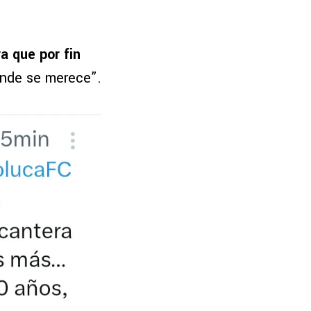
 que por fin
onde se merece”.