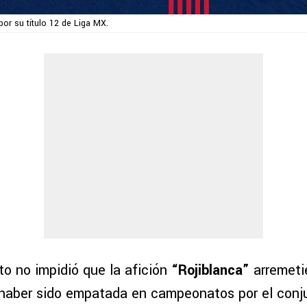
 por su título 12 de Liga MX.
to no impidió que la afición
“Rojiblanca”
arremeti
s haber sido empatada en campeonatos por el conj