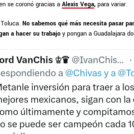
ien se coronó gracias a
Alexis Vega
,
para variar.
 Toluca.
No sabemos qué más necesita pasar para
gan a hacer su trabajo
y pongan a Guadalajara d