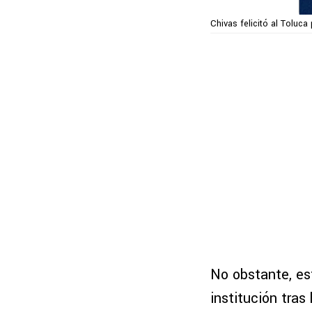
Chivas felicitó al Toluca
No obstante, es
institución tra