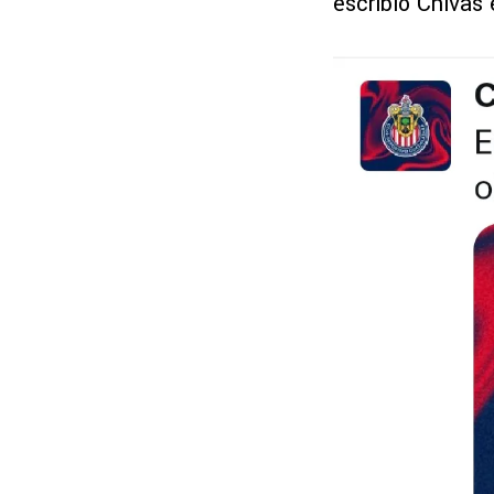
escribió Chivas 