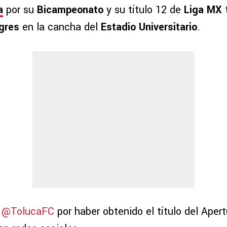
a
por su
Bicampeonato
y su título 12 de
Liga MX
t
gres
en la cancha del
Estadio Universitario
.
a
@TolucaFC
por haber obtenido el título del Apert