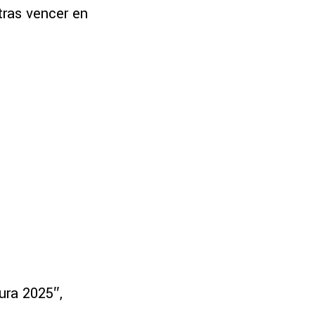
ras vencer en
ura 2025″,