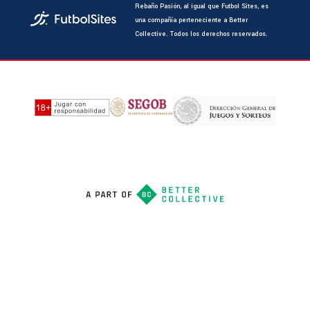
Rebaño Pasión, al igual que Futbol Sites, es
una compañía perteneciente a Better
Collective. Todos los derechos reservados.