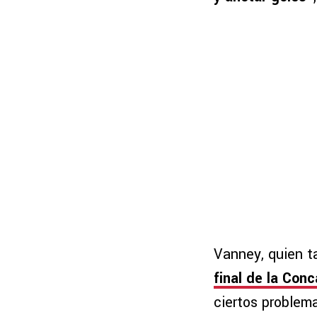
Vanney, quien 
final de la Co
ciertos problem