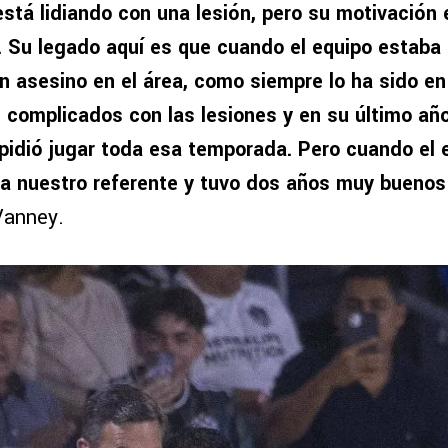
está lidiando con una lesión, pero su motivación 
. Su legado aquí es que cuando el equipo estaba 
un asesino en el área, como siempre lo ha sido en
complicados con las lesiones y en su último añ
mpidió jugar toda esa temporada. Pero cuando el 
ra nuestro referente y tuvo dos años muy bueno
Vanney.