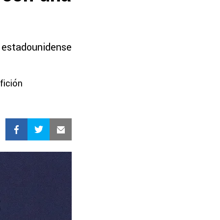
a estadounidense
fición