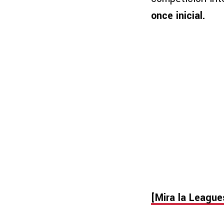
once inicial.
[Mira la Leagu