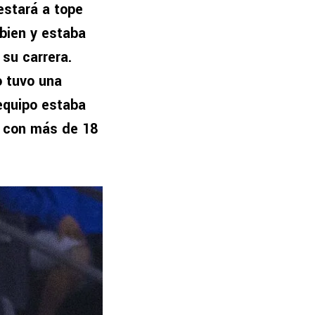
estará a tope
bien y estaba
 su carrera.
o tuvo una
equipo estaba
s con más de 18