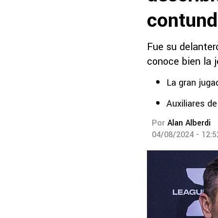
contund
Fue su delanter
conoce bien la j
La gran juga
Auxiliares de
Por
Alan Alberdi
04/08/2024 - 12: