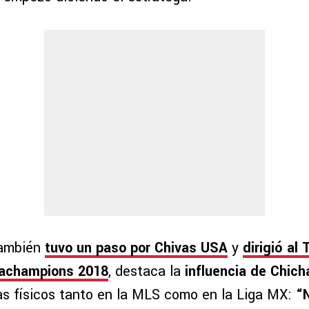
también
tuvo un paso por Chivas USA
y
dirigió al 
ncachampions 2018
, destaca la
influencia de Chich
as físicos tanto en la MLS como en la Liga MX:
“N