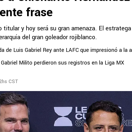
ente frase
o titular y hoy será su gran amenaza. El estrateg
erarquía del gran goleador rojiblanco.
da de Luis Gabriel Rey ante LAFC que impresionó a la a
 Gabriel Milito perdieron sus registros en la Liga MX
52hs CST