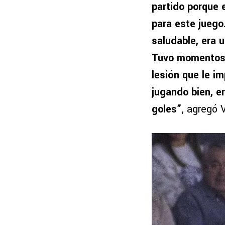
partido porque 
para este juego
saludable, era 
Tuvo momentos 
lesión que le i
jugando bien, e
goles”
, agregó 