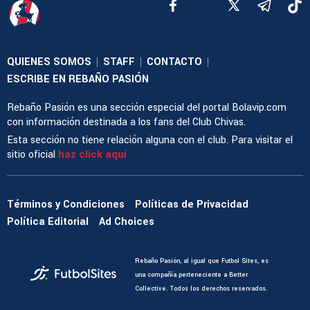
QUIENES SOMOS
STAFF
CONTACTO
|
|
|
ESCRIBE EN REBAÑO PASIÓN
Rebaño Pasión es una sección especial del portal Bolavip.com
con información destinada a los fans del Club Chivas.
Esta sección no tiene relación alguna con el club. Para visitar el
sitio oficial
haz click aquí
Términos y Condiciones
Políticas de Privacidad
Política Editorial
Ad Choices
Rebaño Pasión, al igual que Futbol Sites, es
una compañía perteneciente a Better
Collective. Todos los derechos reservados.