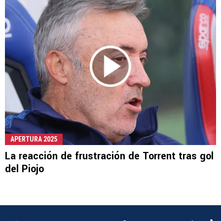
APERTURA 2025
La reacción de frustración de Torrent tras gol
del Piojo