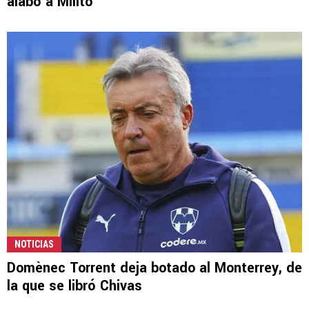
alabó a Milito
NOTICIAS
Domènec Torrent deja botado al Monterrey, de
la que se libró Chivas