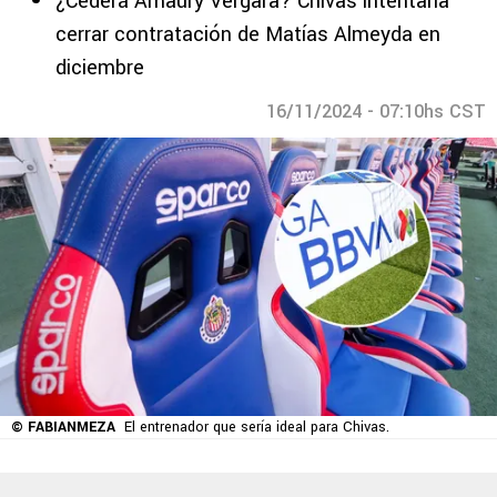
¿Cederá Amaury Vergara? Chivas intentaría
cerrar contratación de Matías Almeyda en
diciembre
16/11/2024 - 07:10hs CST
© FABIANMEZA
El entrenador que sería ideal para Chivas.