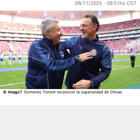
09/11/2025 - 08:51hs CST
© Imago7
Domenec Torrent reconoció la superioridad de Chivas.