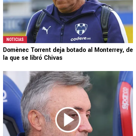
NOTICIAS
Domènec Torrent deja botado al Monterrey, de
la que se libró Chivas