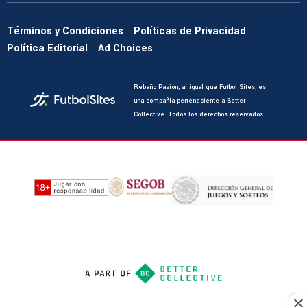
Términos y Condiciones
Políticas de Privacidad
Política Editorial
Ad Choices
Rebaño Pasión, al igual que Futbol Sites, es
una compañía perteneciente a Better
Collective. Todos los derechos reservados.