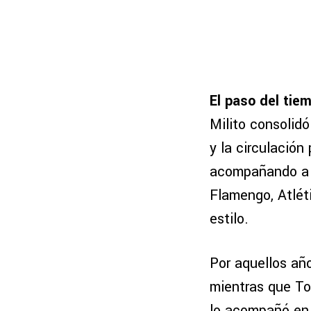
El paso del tiem
Milito consolidó
y la circulación
acompañando a G
Flamengo, Atlét
estilo.
Por aquellos año
mientras que To
lo acompañó en