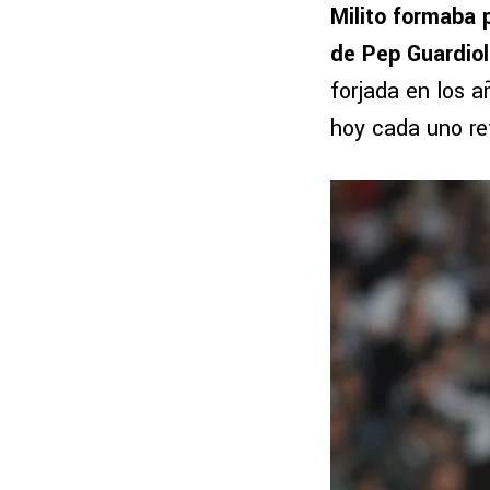
Milito formaba 
de Pep Guardio
forjada en los 
hoy cada uno re