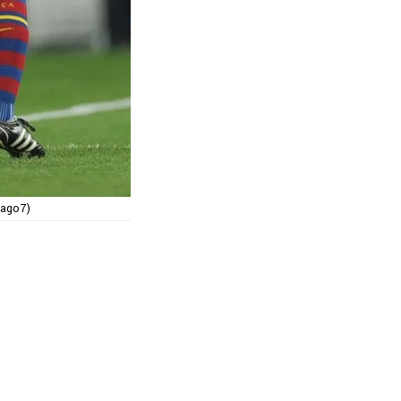
mago7)