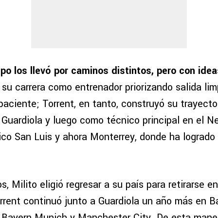
po los llevó por caminos distintos, pero con idea
 su carrera como entrenador priorizando salida limp
 paciente; Torrent, en tanto, construyó su trayecto
uardiola y luego como técnico principal en el Ne
ico San Luis y ahora Monterrey, donde ha logrado
s, Milito eligió regresar a su país para retirarse e
rrent continuó junto a Guardiola un año más en B
 Bayern Munich y Manchester City. De esta mane