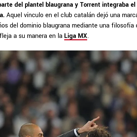
parte del plantel blaugrana y Torrent integraba el
la.
Aquel vínculo en el club catalán dejó una mar
años del dominio blaugrana mediante una filosofía
fleja a su manera en la
Liga MX
.