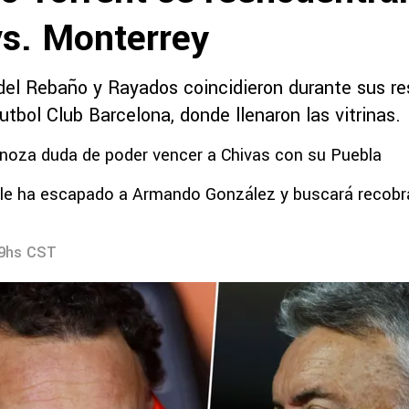
vs. Monterrey
del Rebaño y Rayados coincidieron durante sus re
utbol Club Barcelona, donde llenaron las vitrinas.
noza duda de poder vencer a Chivas con su Puebla
 le ha escapado a Armando González y buscará recobra
59hs CST