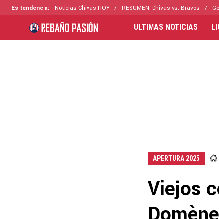
Es tendencia:
Noticias Chivas HOY
RESUMEN: Chivas vs. Bravos
Go
ULTIMAS NOTICIAS
L
APERTURA 2025
Viejos c
Domènec