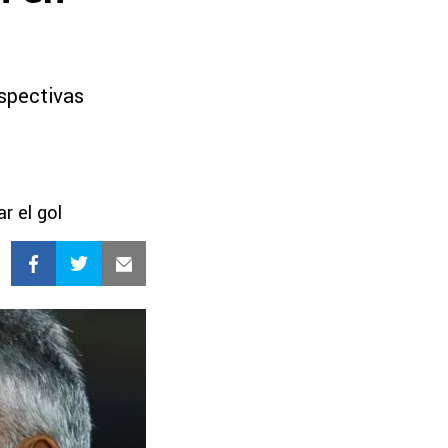
spectivas
r el gol