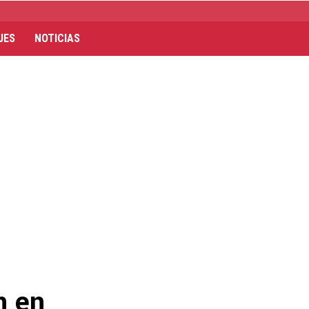
JES
NOTICIAS
n en