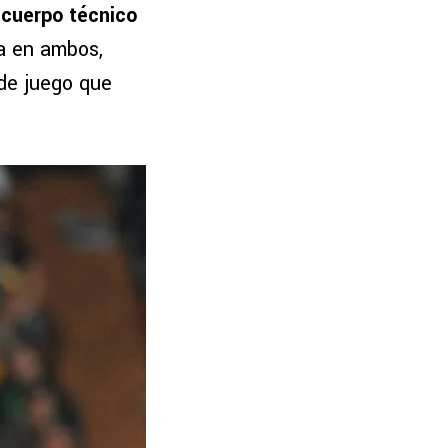
 cuerpo técnico
ca en ambos,
 de juego que