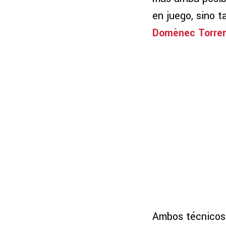
en juego, sino 
Domènec Torre
Ambos técnicos 