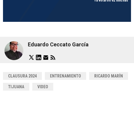
Ya votaron 62 hinchas
Eduardo Ceccato García
CLAUSURA 2024
ENTRENAMIENTO
RICARDO MARÍN
TIJUANA
VIDEO