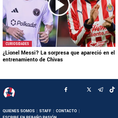
CURIOSIDADES
¿Lionel Messi? La sorpresa que apareció en el
entrenamiento de Chivas
QUIENES SOMOS
STAFF
CONTACTO
|
|
|
ESCRIBE EN REBAÑO PASIÓN