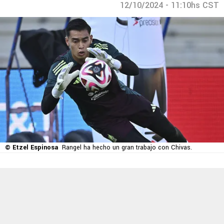
12/10/2024 - 11:10hs CST
© Etzel Espinosa
Rangel ha hecho un gran trabajo con Chivas.