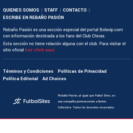
QUIENES SOMOS
STAFF
CONTACTO
|
|
|
ESCRIBE EN REBAÑO PASIÓN
Rebaño Pasión es una sección especial del portal Bolavip.com
con información destinada a los fans del Club Chivas.
Esta sección no tiene relación alguna con el club. Para visitar el
sitio oficial
haz click aquí
Términos y Condiciones
Políticas de Privacidad
Política Editorial
Ad Choices
Rebaño Pasión, al igual que Futbol Sites, es
una compañía perteneciente a Better
Collective. Todos los derechos reservados.