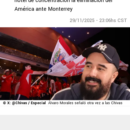
hotel de concentración la eliminación del
América ante Monterrey
29/11/2025 - 23:06hs CST
© X: @Chivas / Especial
Álvaro Morales señaló otra vez a las Chivas