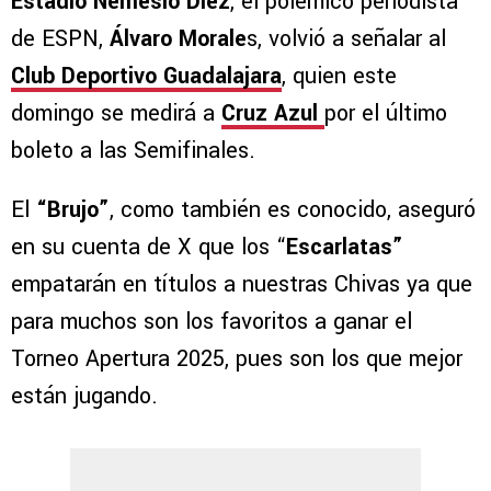
Estadio Nemesio Diez
, el polémico periodista
de ESPN,
Álvaro Morale
s, volvió a señalar al
Club Deportivo Guadalajara
, quien este
domingo se medirá a
Cruz Azul
por el último
boleto a las Semifinales.
El
“Brujo”
, como también es conocido, aseguró
en su cuenta de X que los “
Escarlatas”
empatarán en títulos a nuestras Chivas ya que
para muchos son los favoritos a ganar el
Torneo Apertura 2025, pues son los que mejor
están jugando.