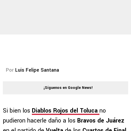
Por
Luis Felipe Santana
¡Síguenos en Google News!
Si bien los
Diablos Rojos del Toluca
no
pudieron hacerle daño a los
Bravos de Juárez
en el partido de
Vuelta
de los
Cuartos de Final