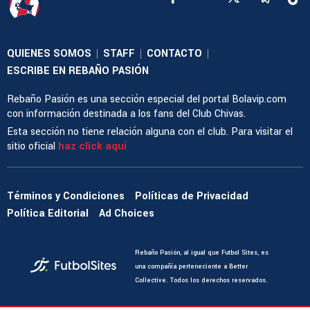
QUIENES SOMOS
STAFF
CONTACTO
|
|
|
ESCRIBE EN REBAÑO PASIÓN
Rebaño Pasión es una sección especial del portal Bolavip.com
con información destinada a los fans del Club Chivas.
Esta sección no tiene relación alguna con el club. Para visitar el
sitio oficial
haz click aquí
Términos y Condiciones
Políticas de Privacidad
Política Editorial
Ad Choices
Rebaño Pasión, al igual que Futbol Sites, es
una compañía perteneciente a Better
Collective. Todos los derechos reservados.