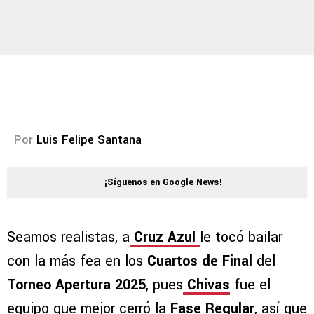
Por
Luis Felipe Santana
¡Síguenos en Google News!
Seamos realistas, a
Cruz Azul
le tocó bailar
con la más fea en los
Cuartos de Final
del
Torneo Apertura 2025
, pues
Chivas
fue el
equipo que mejor cerró la
Fase Regular
, así que