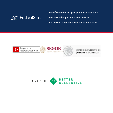
Rebaño Pasión, al igual que Futbol Sites, es
una compañía perteneciente a Better
Collective. Todos los derechos reservados.