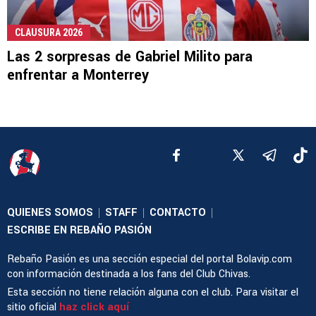
CLAUSURA 2026
Las 2 sorpresas de Gabriel Milito para
enfrentar a Monterrey
QUIENES SOMOS
STAFF
CONTACTO
|
|
|
ESCRIBE EN REBAÑO PASIÓN
Rebaño Pasión es una sección especial del portal Bolavip.com
con información destinada a los fans del Club Chivas.
Esta sección no tiene relación alguna con el club. Para visitar el
sitio oficial
haz click aquí