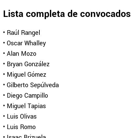
Lista completa de convocados
•⁠ ⁠Raúl Rangel
•⁠ ⁠Oscar Whalley
•⁠ ⁠Alan Mozo
•⁠ ⁠Bryan González
•⁠ ⁠Miguel Gómez
•⁠ ⁠Gilberto Sepúlveda
•⁠ ⁠Diego Campillo
•⁠ ⁠Miguel Tapias
•⁠ ⁠Luis Olivas
•⁠ ⁠Luis Romo
•⁠ ⁠Isaac Brizuela