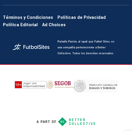
Términos y Condiciones
Políticas de Privacidad
Política Editorial
Ad Choices
Rebaño Pasión, al igual que Futbol Sites, es
una compañía perteneciente a Better
Collective. Todos los derechos reservados.