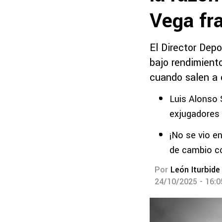
Vega fr
El Director Depo
bajo rendimiento
cuando salen a 
Luis Alonso 
exjugadores
¡No se vio en
de cambio c
Por
León Iturbide
24/10/2025 - 16: