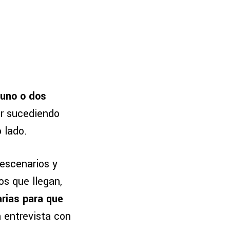
 uno o dos
ir sucediendo
 lado.
escenarios y
os que llegan,
arias para que
en entrevista con