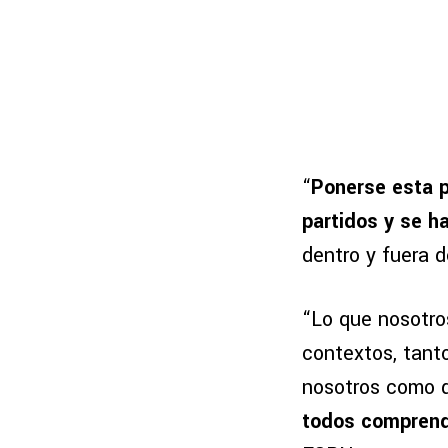
“
Ponerse esta p
partidos y se ha
dentro y fuera d
“Lo que nosotro
contextos, tant
nosotros como d
todos compren