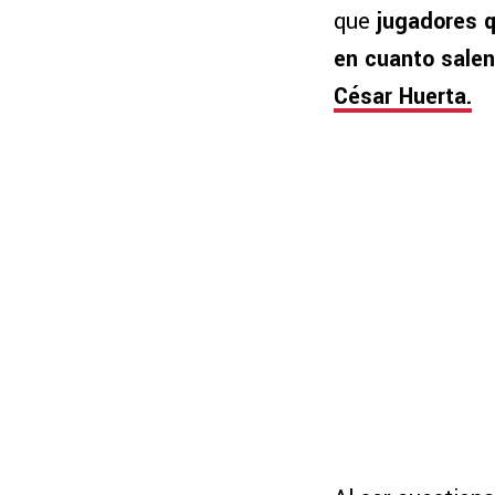
que
jugadores q
en cuanto salen 
César Huerta.