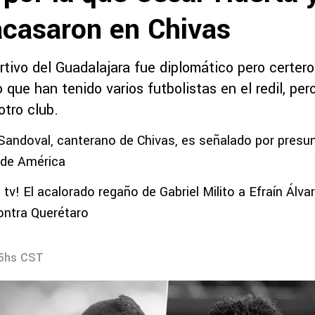
acasaron en Chivas
rtivo del Guadalajara fue diplomático pero certero 
 que han tenido varios futbolistas en el redil, pero
otro club.
Sandoval, canterano de Chivas, es señalado por presu
 de América
 tv! El acalorado regaño de Gabriel Milito a Efraín Álva
ontra Querétaro
05hs CST