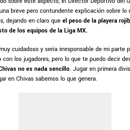
do sobre este aspecto, el Director Deportivo del G
una breve pero contundente explicación sobre lo
as, dejando en claro que
el peso de la playera roji
esto de los equipos de la Liga MX.
muy cuidadoso y sería irresponsable de mi parte 
con los jugadores, pero lo que te puedo decir de
Chivas no es nada sencillo
. Jugar en primera divi
ugar en Chivas sabemos lo que genera.