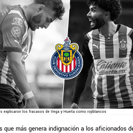
s explicaron los fracasos de Vega y Huerta como rojiblancos
s que más genera indignación a los aficionados d