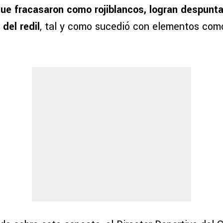
ue fracasaron como rojiblancos, logran despunta
del redil
, tal y como sucedió con elementos co