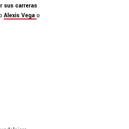
r sus carreras
mo
Alexis Vega
o