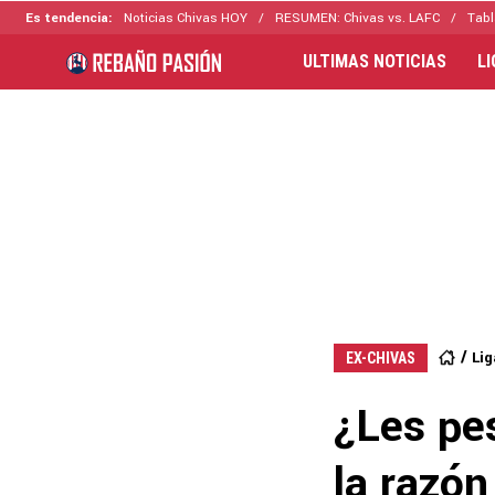
Es tendencia:
Noticias Chivas HOY
RESUMEN: Chivas vs. LAFC
Tabl
ULTIMAS NOTICIAS
L
Li
EX-CHIVAS
¿Les pes
la razón