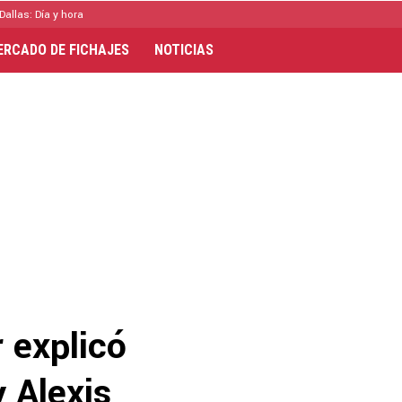
Dallas: Día y hora
ERCADO DE FICHAJES
NOTICIAS
 explicó
y Alexis