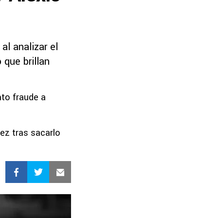
al analizar el
 que brillan
nto fraude a
rez tras sacarlo