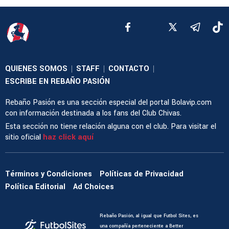
QUIENES SOMOS
STAFF
CONTACTO
|
|
|
ESCRIBE EN REBAÑO PASIÓN
Rebaño Pasión es una sección especial del portal Bolavip.com
con información destinada a los fans del Club Chivas.
Esta sección no tiene relación alguna con el club. Para visitar el
sitio oficial
haz click aquí
Términos y Condiciones
Políticas de Privacidad
Política Editorial
Ad Choices
Rebaño Pasión, al igual que Futbol Sites, es
una compañía perteneciente a Better