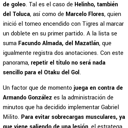
de goleo
. Tal es el caso de
Helinho, también
del Toluca
, así como de
Marcelo Flores
, quien
inició el torneo encendido con Tigres al marcar
un doblete en su primer partido. A la lista se
suma
Facundo Almada, del Mazatlán
, que
igualmente registra dos anotaciones. Con este
panorama,
repetir el título no será nada
sencillo para el Otaku del Gol
.
Un factor que de momento
juega en contra de
Armando González
es la administración de
minutos que ha decidido implementar Gabriel
Milito.
Para evitar sobrecargas musculares, ya
que viene saliendo de una lesión
, el estratega