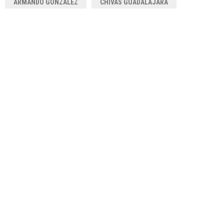
ARMANDO GONZÁLEZ
CHIVAS GUADALAJARA