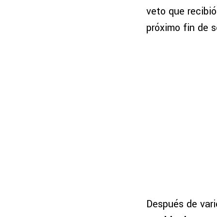
veto que recibi
próximo fin de
Después de vario