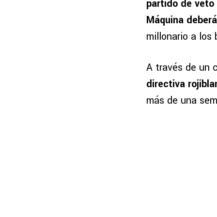
partido de veto
Máquina deberá 
millonario a los 
A través de un 
directiva rojib
más de una sema