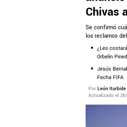
Chivas a
Se confirmó cuá
los reclamos de
¿Les costará
Orbelín Pine
Jesús Bernal
Fecha FIFA
Por
León Iturbide
Actualizado el 26