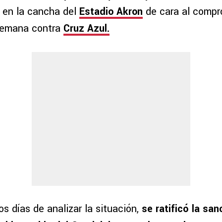
ó en la cancha del
Estadio Akron
de cara al compr
 semana contra
Cruz Azul.
s días de analizar la situación,
se ratificó la san