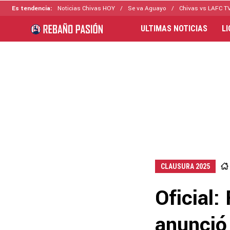
Es tendencia:
Noticias Chivas HOY
Se va Aguayo
Chivas vs LAFC T
ULTIMAS NOTICIAS
L
CLAUSURA 2025
Oficial
anunció 