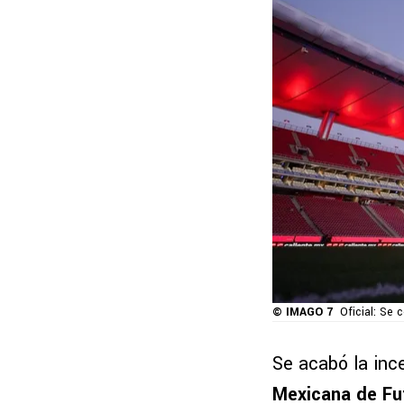
© IMAGO 7
Oficial: Se 
Se acabó la inc
Mexicana de Fut