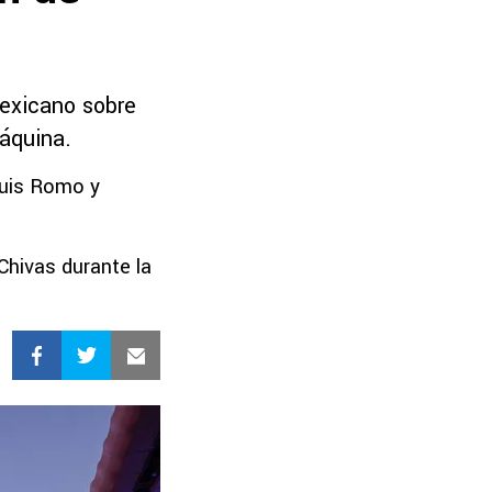
mexicano sobre
Máquina.
 Luis Romo y
Chivas durante la