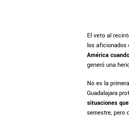
El veto al recin
los aficionados
América cuando 
generó una herid
No es la primer
Guadalajara pro
situaciones que
semestre, pero 