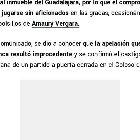
 al inmueble del Guadalajara, por lo que el compr
jugarse sin aficionados
en las gradas, ocasionán
bolsillos de
Amaury Vergara.
comunicado, se dio a conocer que
la apelación qu
lanca resultó improcedente
y se confirmó el casti
na de un partido a puerta cerrada en el Coloso 