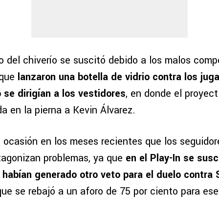
to del chiverío se suscitó debido a los malos com
 que
lanzaron una botella de vidrio contra los jug
se dirigían a los vestidores
, en donde el proyect
a en la pierna a Kevin Álvarez.
a ocasión en los meses recientes que los seguidor
tagonizan problemas, ya que
en el Play-In se susc
 habían generado otro veto para el duelo contra
que se rebajó a un aforo de 75 por ciento para es