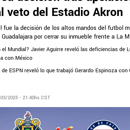
l veto del Estadio Akron
l fue la decisión de los altos mandos del futbol 
l Guadalajara por cerrar su inmueble frente a La 
 el Mundial? Javier Aguirre reveló las deficiencias de
da con México
 de ESPN reveló lo que trabajó Gerardo Espinoza con 
/03/2025 - 21:40hs CST